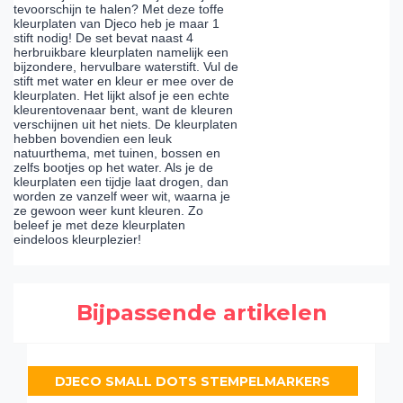
tevoorschijn te halen? Met deze toffe
kleurplaten van Djeco heb je maar 1
stift nodig! De set bevat naast 4
herbruikbare kleurplaten namelijk een
bijzondere, hervulbare waterstift. Vul de
stift met water en kleur er mee over de
kleurplaten. Het lijkt alsof je een echte
kleurentovenaar bent, want de kleuren
verschijnen uit het niets. De kleurplaten
hebben bovendien een leuk
natuurthema, met tuinen, bossen en
zelfs bootjes op het water. Als je de
kleurplaten een tijdje laat drogen, dan
worden ze vanzelf weer wit, waarna je
ze gewoon weer kunt kleuren. Zo
beleef je met deze kleurplaten
eindeloos kleurplezier!
Bijpassende artikelen
DJECO SMALL DOTS STEMPELMARKERS