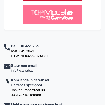
Bel:
010 422 5525
KvK: 64978621
BTW: NL002225136B81
Stuur een email
info@carrabas.nl
Kom langs in de winkel
Carrabas speelgoed
Jonker Fransstraat 99
3031 AP Rotterdam
Meld u aan voor de nieuwsbrief