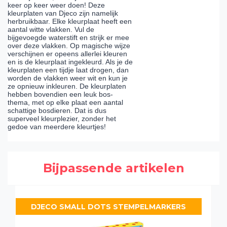
keer op keer weer doen! Deze
kleurplaten van Djeco zijn namelijk
herbruikbaar. Elke kleurplaat heeft een
aantal witte vlakken. Vul de
bijgevoegde waterstift en strijk er mee
over deze vlakken. Op magische wijze
verschijnen er opeens allerlei kleuren
en is de kleurplaat ingekleurd. Als je de
kleurplaten een tijdje laat drogen, dan
worden de vlakken weer wit en kun je
ze opnieuw inkleuren. De kleurplaten
hebben bovendien een leuk bos-
thema, met op elke plaat een aantal
schattige bosdieren. Dat is dus
superveel kleurplezier, zonder het
gedoe van meerdere kleurtjes!
Bijpassende artikelen
DJECO SMALL DOTS STEMPELMARKERS