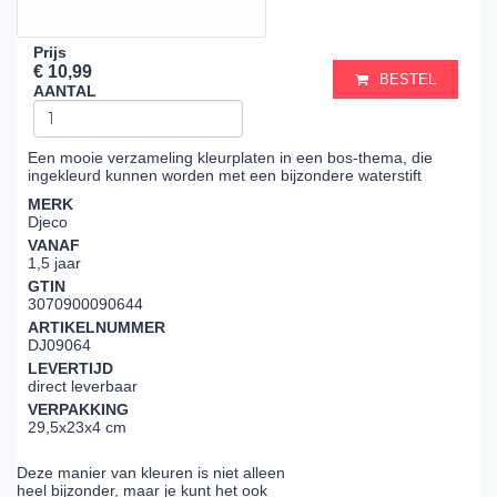
Prijs
€ 10,99
BESTEL
AANTAL
Een mooie verzameling kleurplaten in een bos-thema, die
ingekleurd kunnen worden met een bijzondere waterstift
MERK
Djeco
VANAF
1,5 jaar
GTIN
3070900090644
ARTIKELNUMMER
DJ09064
LEVERTIJD
direct leverbaar
VERPAKKING
29,5x23x4 cm
Deze manier van kleuren is niet alleen
heel bijzonder, maar je kunt het ook