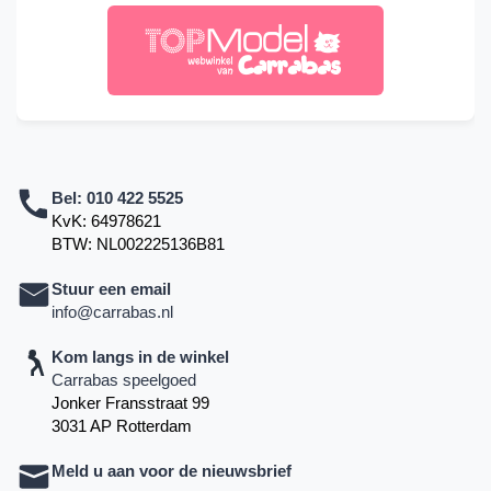
Bel:
010 422 5525
KvK: 64978621
BTW: NL002225136B81
Stuur een email
info@carrabas.nl
Kom langs in de winkel
Carrabas speelgoed
Jonker Fransstraat 99
3031 AP Rotterdam
Meld u aan voor de nieuwsbrief