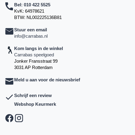
Bel:
010 422 5525
KvK: 64978621
BTW: NL002225136B81
Stuur een email
info@carrabas.nl
Kom langs in de winkel
Carrabas speelgoed
Jonker Fransstraat 99
3031 AP Rotterdam
Meld u aan voor de nieuwsbrief
Schrijf een review
Webshop Keurmerk