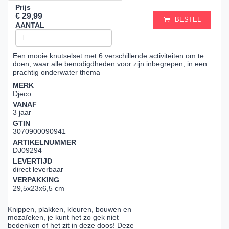
Prijs
€ 29,99
BESTEL
AANTAL
Een mooie knutselset met 6 verschillende activiteiten om te
doen, waar alle benodigdheden voor zijn inbegrepen, in een
prachtig onderwater thema
MERK
Djeco
VANAF
3 jaar
GTIN
3070900090941
ARTIKELNUMMER
DJ09294
LEVERTIJD
direct leverbaar
VERPAKKING
29,5x23x6,5 cm
Knippen, plakken, kleuren, bouwen en
mozaïeken, je kunt het zo gek niet
bedenken of het zit in deze doos! Deze