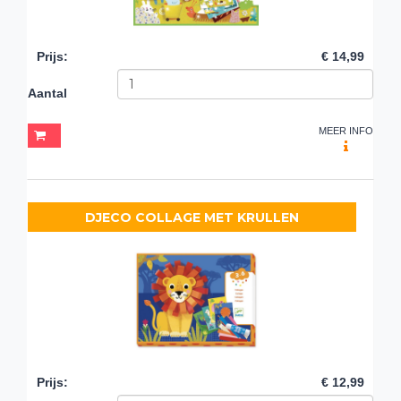
Prijs
:
€ 14,99
Aantal
MEER INFO
DJECO COLLAGE MET KRULLEN
Prijs
:
€ 12,99