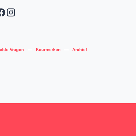
telde Vragen
—
Keurmerken
—
Archief