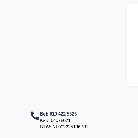
Bel:
010 422 5525
KvK: 64978621
BTW: NL002225136B81