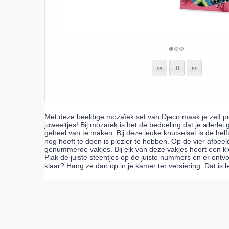
Met deze beeldige mozaïek set van Djeco maak je zelf pr
juweeltjes! Bij mozaïek is het de bedoeling dat je aller
geheel van te maken. Bij deze leuke knutselset is de helf
nog hoeft te doen is plezier te hebben. Op de vier afbeeld
genummerde vakjes. Bij elk van deze vakjes hoort een kleu
Plak de juiste steentjes op de juiste nummers en er ontv
klaar? Hang ze dan op in je kamer ter versiering. Dat i