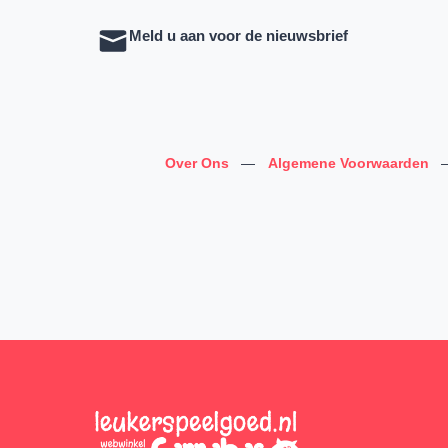
Meld u aan voor de nieuwsbrief
Over Ons
—
Algemene Voorwaarden