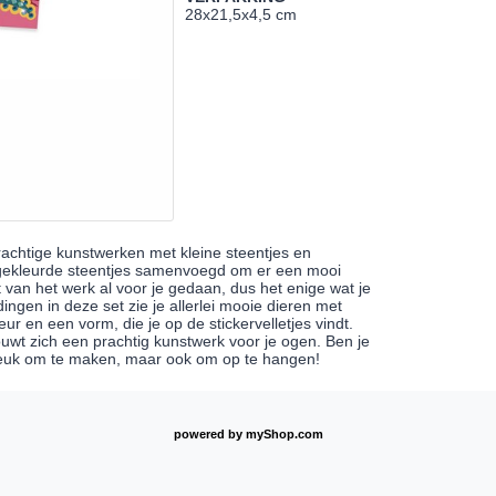
28x21,5x4,5 cm
achtige kunstwerken met kleine steentjes en
lei gekleurde steentjes samenvoegd om er een mooi
t van het werk al voor je gedaan, dus het enige wat je
ingen in deze set zie je allerlei mooie dieren met
r en een vorm, die je op de stickervelletjes vindt.
ouwt zich een prachtig kunstwerk voor je ogen. Ben je
s leuk om te maken, maar ook om op te hangen!
powered by
myShop.com