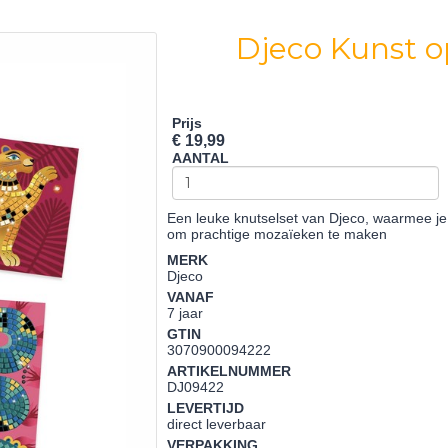
Djeco Kunst 
Prijs
€ 19,99
AANTAL
Een leuke knutselset van Djeco, waarmee je
om prachtige mozaïeken te maken
MERK
Djeco
VANAF
7 jaar
GTIN
3070900094222
ARTIKELNUMMER
DJ09422
LEVERTIJD
direct leverbaar
VERPAKKING