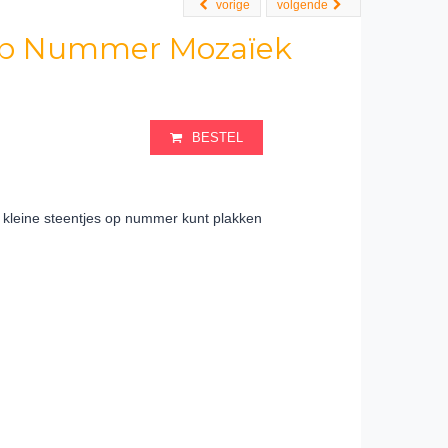
vorige
volgende
op Nummer Mozaïek
BESTEL
 kleine steentjes op nummer kunt plakken