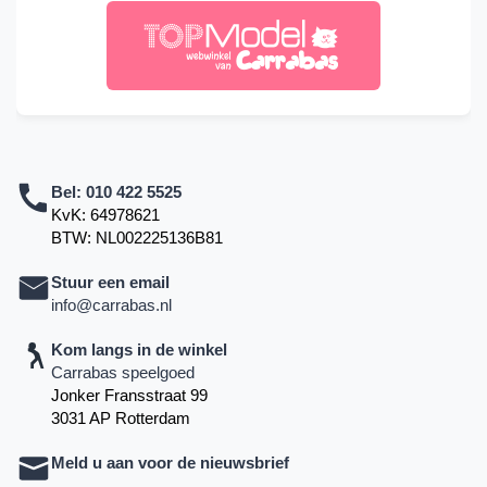
Bel:
010 422 5525
KvK: 64978621
BTW: NL002225136B81
Stuur een email
info@carrabas.nl
Kom langs in de winkel
Carrabas speelgoed
Jonker Fransstraat 99
3031 AP Rotterdam
Meld u aan voor de nieuwsbrief