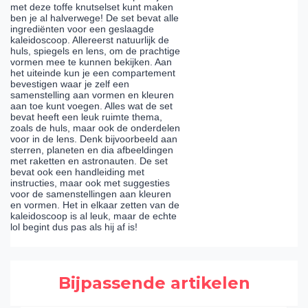
met deze toffe knutselset kunt maken
ben je al halverwege! De set bevat alle
ingrediënten voor een geslaagde
kaleidoscoop. Allereerst natuurlijk de
huls, spiegels en lens, om de prachtige
vormen mee te kunnen bekijken. Aan
het uiteinde kun je een compartement
bevestigen waar je zelf een
samenstelling aan vormen en kleuren
aan toe kunt voegen. Alles wat de set
bevat heeft een leuk ruimte thema,
zoals de huls, maar ook de onderdelen
voor in de lens. Denk bijvoorbeeld aan
sterren, planeten en dia afbeeldingen
met raketten en astronauten. De set
bevat ook een handleiding met
instructies, maar ook met suggesties
voor de samenstellingen aan kleuren
en vormen. Het in elkaar zetten van de
kaleidoscoop is al leuk, maar de echte
lol begint dus pas als hij af is!
Bijpassende artikelen