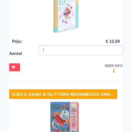
Prijs
:
€ 12,50
Aantal
MEER INFO
DJECO ZAND & GLITTERS REGENBOOG VAN VISSEN