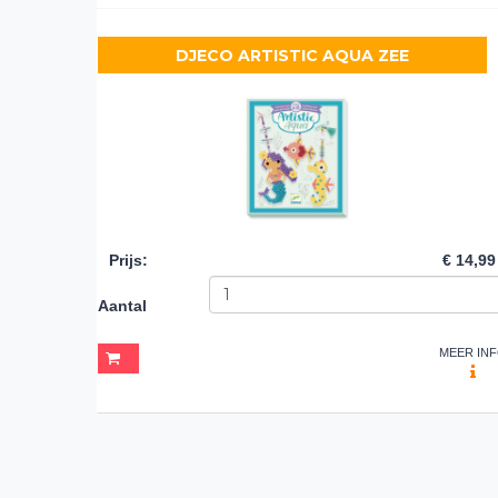
DJECO ARTISTIC AQUA ZEE
Prijs
:
€ 14,99
Aantal
MEER IN