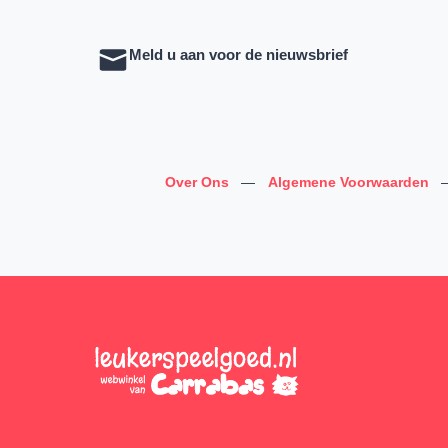
Meld u aan voor de nieuwsbrief
Over Ons
—
Algemene Voorwaarden