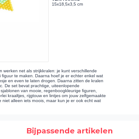
15x18,5x3,5 cm
 werken net als strijkkralen: je kunt verschillende
 figuur te maken. Daarna hoef je er echter enkel wat
sje en even te laten drogen. Daarna zitten de kralen
ic. De set bevat prachtige, uiteenlopende
3 sjablonen van mooie, regenboogkleurige figuren,
ei kraaltjes, rijgtouw en lintjes om jouw zelfgemaakte
 niet alleen iets moois, maar kun je er ook echt wat
Bijpassende artikelen