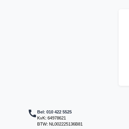
Bel:
010 422 5525
KvK: 64978621
BTW: NL002225136B81