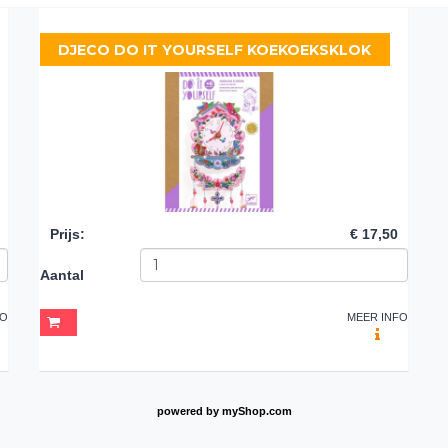
DJECO DO IT YOURSELF KOEKOEKSKLOK
Prijs
:
€ 17,50
Aantal
FO
MEER INFO
powered by
myShop.com