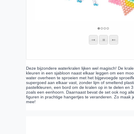
Deze bijzondere waterkralen lijken wel magisch! De kralen
kleuren in een sjabloon naast elkaar leggen om een mooi
water overheen te sproeien met het bijgevoegde sproeifle
supergoed aan elkaar vast, zonder lijm of smeltend plast
pastelkleuren, een bord om de kralen op in te delen en 
zoals een eenhoorn. Daarnaast bevat de set ook nog allerl
figuren in prachtige hangertjes te veranderen. Zo maak je
mee!