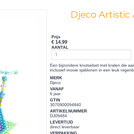
Djeco Artisti
Prijs
€ 14,99
AANTAL
Een bijzondere knutselset met kralen die aan
inclusief mooie sjablonen in een leuk rege
MERK
Djeco
VANAF
6 jaar
GTIN
3070900094840
ARTIKELNUMMER
DJ09484
LEVERTIJD
direct leverbaar
VERPAKKING