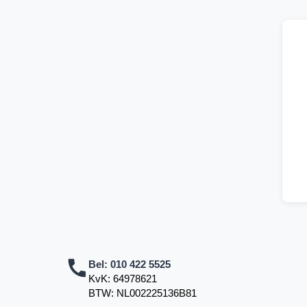
Bel:
010 422 5525
KvK: 64978621
BTW: NL002225136B81