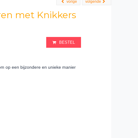
vorige
volgende
ren met Knikkers
BESTEL
 om op een bijzondere en unieke manier