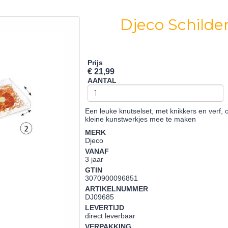
Djeco Schilde
Prijs
€ 21,99
AANTAL
Een leuke knutselset, met knikkers en verf,
kleine kunstwerkjes mee te maken
MERK
Djeco
VANAF
3 jaar
GTIN
3070900096851
ARTIKELNUMMER
DJ09685
LEVERTIJD
direct leverbaar
VERPAKKING