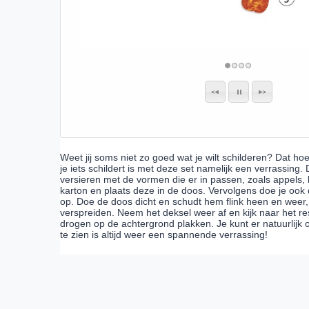
Weet jij soms niet zo goed wat je wilt schilderen? Dat ho
je iets schildert is met deze set namelijk een verrassing.
versieren met de vormen die er in passen, zoals appels, 
karton en plaats deze in de doos. Vervolgens doe je ook d
op. Doe de doos dicht en schudt hem flink heen en weer,
verspreiden. Neem het deksel weer af en kijk naar het re
drogen op de achtergrond plakken. Je kunt er natuurlijk
te zien is altijd weer een spannende verrassing!