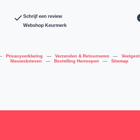
Schrijf een review
Webshop Keurmerk
—
Privacyverklaring
—
Verzenden & Retourneren
—
Veelges
Nieuwsbrieven
—
Bestelling Herroepen
—
Sitemap