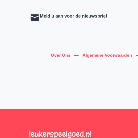
Meld u aan voor de nieuwsbrief
Over Ons
—
Algemene Voorwaarden