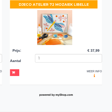
DJECO ATELIER 72 MOZAIEK LIBELLE
Prijs
:
€ 37,99
Aantal
FO
MEER INFO
powered by
myShop.com