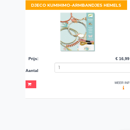
DJECO KUMIHIMO-ARMBANDJES HEMELS
Prijs
:
€ 16,99
Aantal
MEER IN