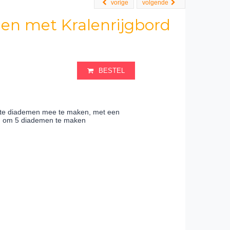
vorige
volgende
en met Kralenrijgbord
BESTEL
iste diademen mee te maken, met een
en om 5 diademen te maken