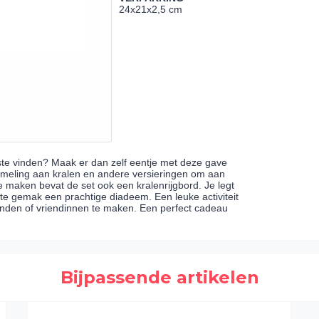
24x21x2,5 cm
ste vinden? Maak er dan zelf eentje met deze gave
zameling aan kralen en andere versieringen om aan
e maken bevat de set ook een kralenrijgbord. Je legt
te gemak een prachtige diadeem. Een leuke activiteit
nden of vriendinnen te maken. Een perfect cadeau
Bijpassende artikelen