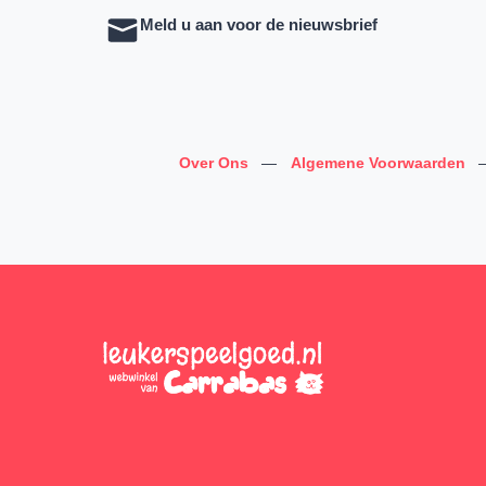
Meld u aan voor de nieuwsbrief
Over Ons
—
Algemene Voorwaarden