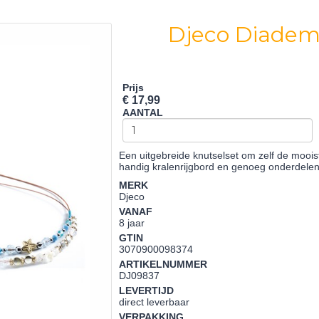
Djeco Diadem
Prijs
€ 17,99
AANTAL
Een uitgebreide knutselset om zelf de moo
handig kralenrijgbord en genoeg onderdel
MERK
Djeco
VANAF
8 jaar
GTIN
3070900098374
ARTIKELNUMMER
DJ09837
LEVERTIJD
direct leverbaar
VERPAKKING