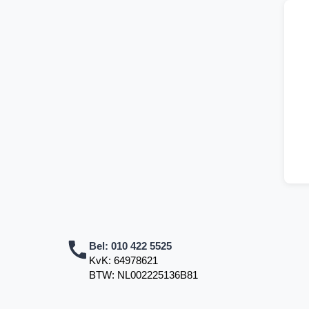
Bel:
010 422 5525
KvK: 64978621
BTW: NL002225136B81