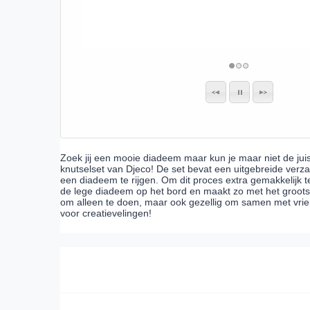
Zoek jij een mooie diadeem maar kun je maar niet de jui
knutselset van Djeco! De set bevat een uitgebreide ver
een diadeem te rijgen. Om dit proces extra gemakkelijk t
de lege diadeem op het bord en maakt zo met het groots
om alleen te doen, maar ook gezellig om samen met vrie
voor creatievelingen!