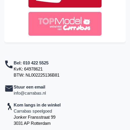
Bel:
010 422 5525
KvK: 64978621
BTW: NL002225136B81
Stuur een email
info@carrabas.nl
Kom langs in de winkel
Carrabas speelgoed
Jonker Fransstraat 99
3031 AP Rotterdam