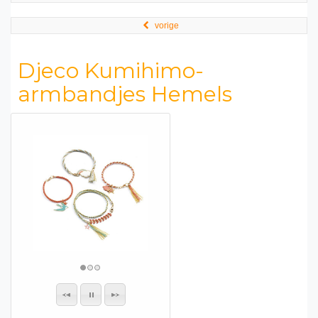
vorige
Djeco Kumihimo-
armbandjes Hemels