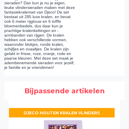
sieraden? Dan kun je nu je eigen,
leuke vlindersieraden maken met deze
fantasiekralenset van Djeco! De set
bestaat uit 285 luxe kralen, en bevat
ook 6 meter rijgtouw en 6 tofffe
bloemenbedels, dus daar kun je
prachtige kralenkettingen en -
armbanden van rijgen. De kralen
hebben ook verschillende vormen,
waaronder blokjes, ronde kralen,
schijfjes en ovaaltjes. De kralen zijn
gelakt in frisse, roze, oranje, rode en
paarse kleuren. Met deze set maak je
adembenemende sieraden voor jezelf,
je familie en je vriendinnen!
Bijpassende artikelen
DJECO HOUTEN KRALEN VLINDERS