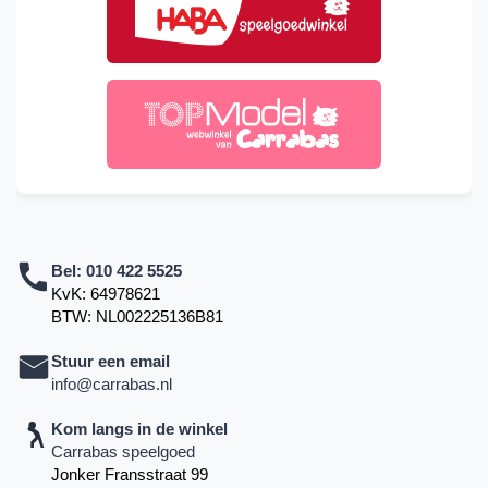
Bel:
010 422 5525
KvK: 64978621
BTW: NL002225136B81
Stuur een email
info@carrabas.nl
Kom langs in de winkel
Carrabas speelgoed
Jonker Fransstraat 99