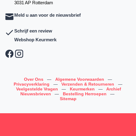
3031 AP Rotterdam
Meld u aan voor de nieuwsbrief
Schrijf een review
Webshop Keurmerk
Over Ons
—
Algemene Voorwaarden
—
Privacyverklaring
—
Verzenden & Retourneren
—
Veelgestelde Vragen
—
Keurmerken
—
Archief
Nieuwsbrieven
—
Bestelling Herroepen
—
Sitemap