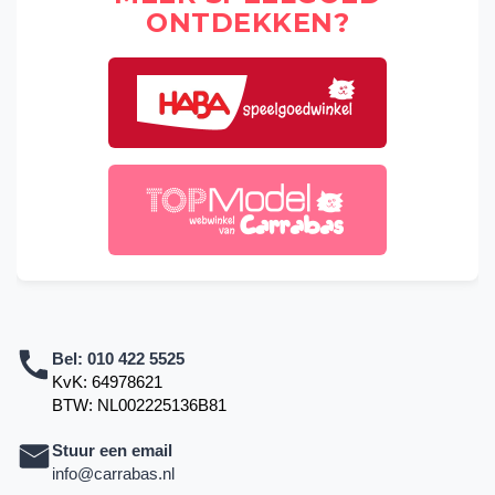
ONTDEKKEN?
Bel:
010 422 5525
KvK: 64978621
BTW: NL002225136B81
Stuur een email
info@carrabas.nl