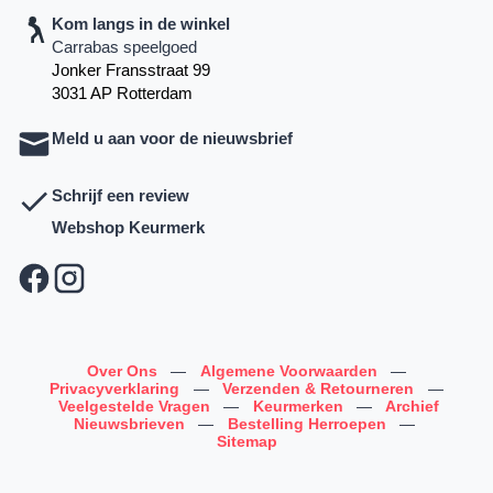
Kom langs in de winkel
Carrabas speelgoed
Jonker Fransstraat 99
3031 AP Rotterdam
Meld u aan voor de nieuwsbrief
Schrijf een review
Webshop Keurmerk
Over Ons
—
Algemene Voorwaarden
—
Privacyverklaring
—
Verzenden & Retourneren
—
Veelgestelde Vragen
—
Keurmerken
—
Archief
Nieuwsbrieven
—
Bestelling Herroepen
—
Sitemap