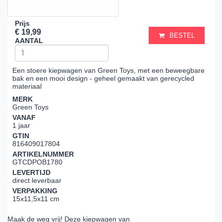
Prijs
€ 19,99
BESTEL
AANTAL
Een stoere kiepwagen van Green Toys, met een beweegbare
bak en een mooi design - geheel gemaakt van gerecycled
materiaal
MERK
Green Toys
VANAF
1 jaar
GTIN
816409017804
ARTIKELNUMMER
GTCDPOB1780
LEVERTIJD
direct leverbaar
VERPAKKING
15x11,5x11 cm
Maak de weg vrij! Deze kiepwagen van