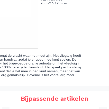
28,5x27x12,5 cm
ngt de vracht waar het moet zijn. Het vliegtuig heeft
pen handvat, zodat je er goed mee kunt spelen. De
or het bijgevoegde oranje autootje om het vliegtuig in
van 100% gerecycled kunststuf. Het speelgoed is stevig
kent dat je het mee in bad kunt nemen, maar het kan
erg gemakkelijk. Bovenal is het vooral erg mooi
Bijpassende artikelen