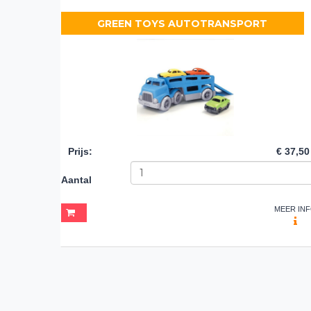
GREEN TOYS AUTOTRANSPORT
Prijs
:
€ 37,50
Aantal
MEER IN