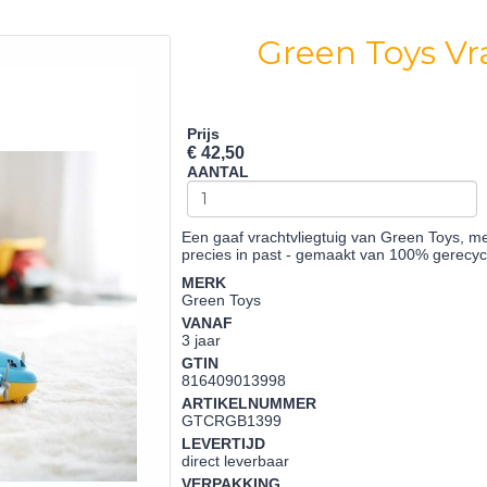
Green Toys Vr
Prijs
€ 42,50
AANTAL
Een gaaf vrachtvliegtuig van Green Toys, me
precies in past - gemaakt van 100% gerecyc
MERK
Green Toys
VANAF
3 jaar
GTIN
816409013998
ARTIKELNUMMER
GTCRGB1399
LEVERTIJD
direct leverbaar
VERPAKKING