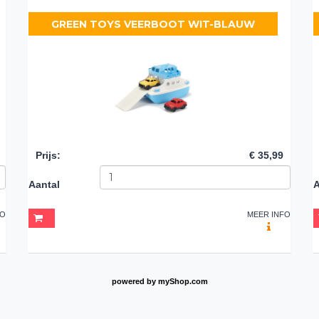
GREEN TOYS VEERBOOT WIT-BLAUW
Prijs
:
€ 35,99
Aantal
A
FO
MEER INFO
powered by
myShop.com