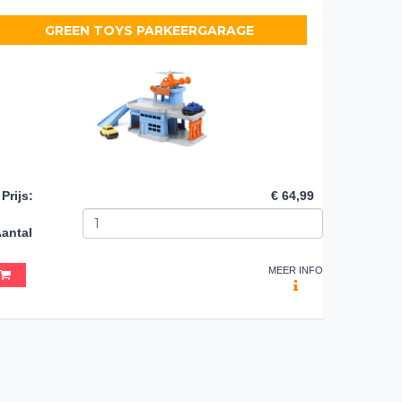
GREEN TOYS PARKEERGARAGE
Prijs
:
€ 64,99
antal
MEER INFO