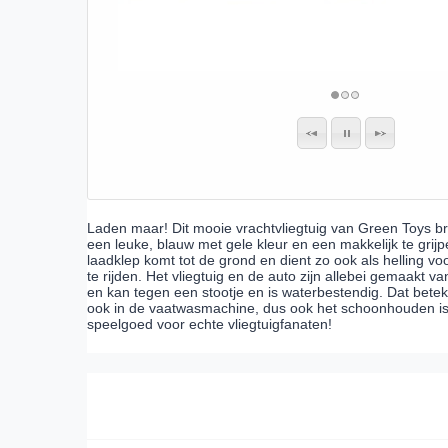
Laden maar! Dit mooie vrachtvliegtuig van Green Toys bre
een leuke, blauw met gele kleur en een makkelijk te grij
laadklep komt tot de grond en dient zo ook als helling vo
te rijden. Het vliegtuig en de auto zijn allebei gemaakt 
en kan tegen een stootje en is waterbestendig. Dat bete
ook in de vaatwasmachine, dus ook het schoonhouden is 
speelgoed voor echte vliegtuigfanaten!