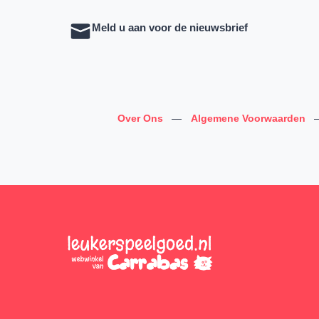
Meld u aan voor de nieuwsbrief
Over Ons
—
Algemene Voorwaarden