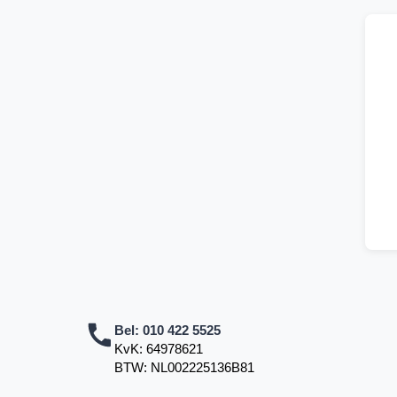
Bel:
010 422 5525
KvK: 64978621
BTW: NL002225136B81