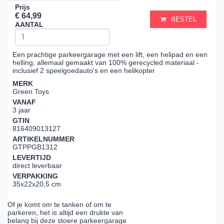
Prijs
€ 64,99
BESTEL
AANTAL
Een prachtige parkeergarage met een lift, een helipad en een
helling, allemaal gemaakt van 100% gerecycled materiaal -
inclusief 2 speelgoedauto's en een helikopter
MERK
Green Toys
VANAF
3 jaar
GTIN
816409013127
ARTIKELNUMMER
GTPPGB1312
LEVERTIJD
direct leverbaar
VERPAKKING
35x22x20,5 cm
Of je komt om te tanken of om te
parkeren, het is altijd een drukte van
belang bij deze stoere parkeergarage