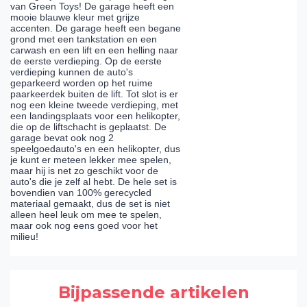
van Green Toys! De garage heeft een
mooie blauwe kleur met grijze
accenten. De garage heeft een begane
grond met een tankstation en een
carwash en een lift en een helling naar
de eerste verdieping. Op de eerste
verdieping kunnen de auto's
geparkeerd worden op het ruime
paarkeerdek buiten de lift. Tot slot is er
nog een kleine tweede verdieping, met
een landingsplaats voor een helikopter,
die op de liftschacht is geplaatst. De
garage bevat ook nog 2
speelgoedauto's en een helikopter, dus
je kunt er meteen lekker mee spelen,
maar hij is net zo geschikt voor de
auto's die je zelf al hebt. De hele set is
bovendien van 100% gerecycled
materiaal gemaakt, dus de set is niet
alleen heel leuk om mee te spelen,
maar ook nog eens goed voor het
milieu!
Bijpassende artikelen