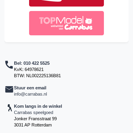
Bel:
010 422 5525
KvK: 64978621
BTW: NL002225136B81
Stuur een email
info@carrabas.nl
Kom langs in de winkel
Carrabas speelgoed
Jonker Fransstraat 99
3031 AP Rotterdam