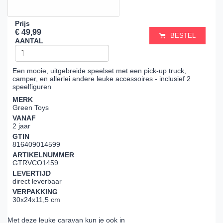
Prijs
€ 49,99
BESTEL
AANTAL
Een mooie, uitgebreide speelset met een pick-up truck,
camper, en allerlei andere leuke accessoires - inclusief 2
speelfiguren
MERK
Green Toys
VANAF
2 jaar
GTIN
816409014599
ARTIKELNUMMER
GTRVCO1459
LEVERTIJD
direct leverbaar
VERPAKKING
30x24x11,5 cm
Met deze leuke caravan kun je ook in