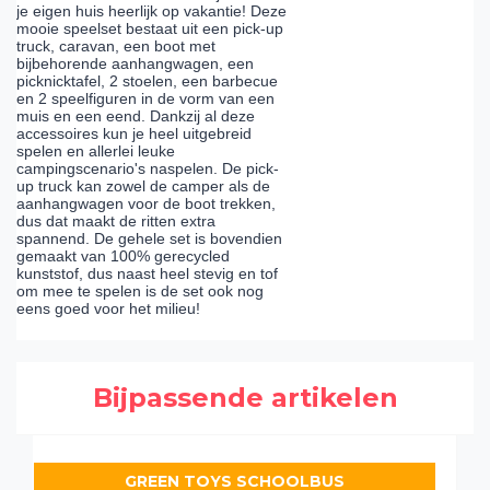
je eigen huis heerlijk op vakantie! Deze
mooie speelset bestaat uit een pick-up
truck, caravan, een boot met
bijbehorende aanhangwagen, een
picknicktafel, 2 stoelen, een barbecue
en 2 speelfiguren in de vorm van een
muis en een eend. Dankzij al deze
accessoires kun je heel uitgebreid
spelen en allerlei leuke
campingscenario's naspelen. De pick-
up truck kan zowel de camper als de
aanhangwagen voor de boot trekken,
dus dat maakt de ritten extra
spannend. De gehele set is bovendien
gemaakt van 100% gerecycled
kunststof, dus naast heel stevig en tof
om mee te spelen is de set ook nog
eens goed voor het milieu!
Bijpassende artikelen
GREEN TOYS SCHOOLBUS