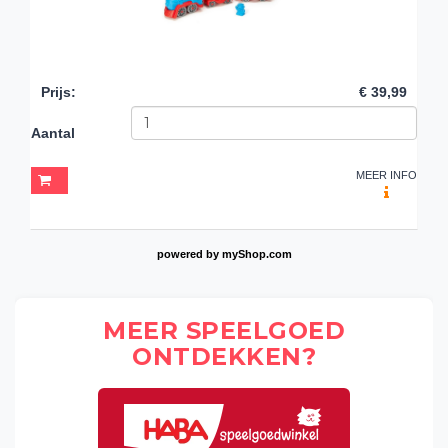
Prijs
:
€ 39,99
Aantal
MEER INFO
powered by
myShop.com
MEER SPEELGOED
ONTDEKKEN?