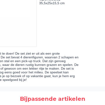
35,5x25x15,5 cm
te doen! De set ziet er uit als een grote
 De set bevat 4 dierenfiguren, waarvan 2 schapen en
en stal en een pick-up truck. Dat zijn genoeg
, waar de dieren rustig kunnen grazen en spelen. De
of gewoon om een lekker ritje te maken. De set is
og eens goed voor het milieu. De speelset kan
 je op bezoek of op vakantie gaat, kun je hem erg
e speelgoed bij je!
Bijpassende artikelen