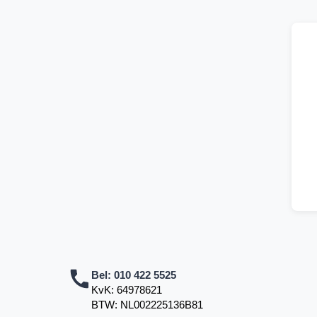
Bel:
010 422 5525
KvK: 64978621
BTW: NL002225136B81