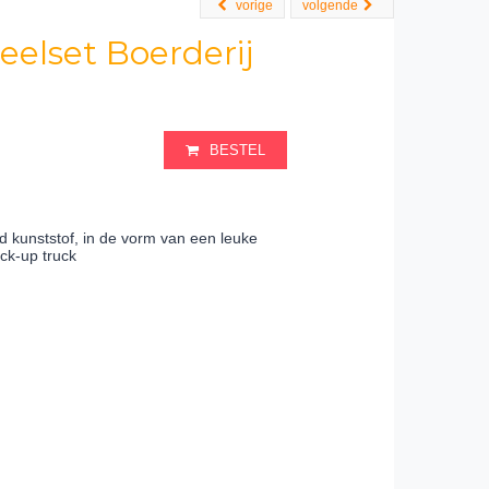
vorige
volgende
eelset Boerderij
BESTEL
 kunststof, in de vorm van een leuke
ick-up truck