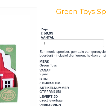
Green Toys Sp
Prijs
€ 69,99
AANTAL
Een mooie speelset, gemaakt van gerecycled
boerderij - inclusief dierfiguren, hekken en p
MERK
Green Toys
VANAF
2 jaar
GTIN
816409011581
ARTIKELNUMMER
GTPFRM1158
LEVERTIJD
direct leverbaar
VERPAKKING