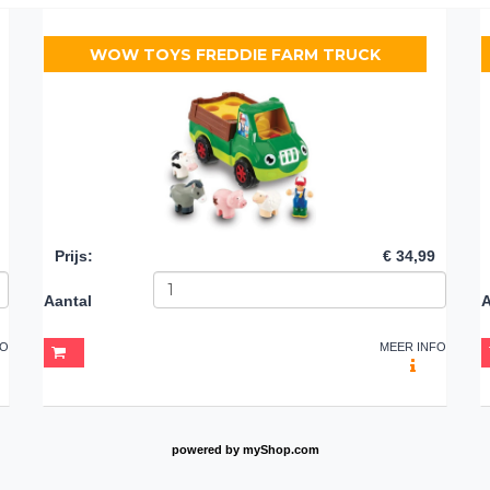
WOW TOYS FREDDIE FARM TRUCK
Prijs
:
€ 34,99
Aantal
A
FO
MEER INFO
powered by
myShop.com