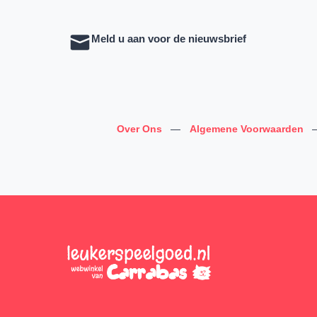
Meld u aan voor de nieuwsbrief
Over Ons
—
Algemene Voorwaarden