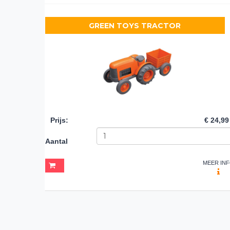
GREEN TOYS TRACTOR
Prijs
:
€ 24,99
Aantal
MEER IN