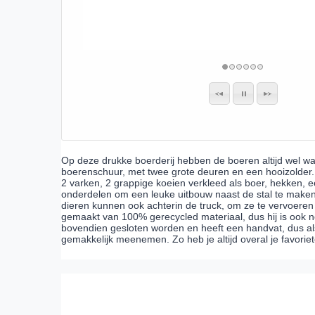
Op deze drukke boerderij hebben de boeren altijd wel wat 
boerenschuur, met twee grote deuren en een hooizolder.
2 varken, 2 grappige koeien verkleed als boer, hekken, e
onderdelen om een leuke uitbouw naast de stal te maken
dieren kunnen ook achterin de truck, om ze te vervoeren 
gemaakt van 100% gerecycled materiaal, dus hij is ook n
bovendien gesloten worden en heeft een handvat, dus als
gemakkelijk meenemen. Zo heb je altijd overal je favoriet