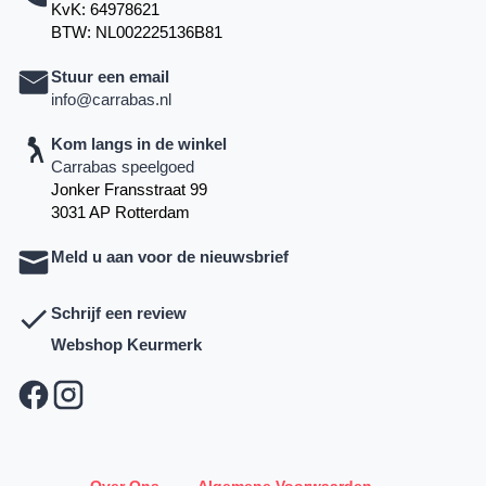
KvK: 64978621
BTW: NL002225136B81
Stuur een email
info@carrabas.nl
Kom langs in de winkel
Carrabas speelgoed
Jonker Fransstraat 99
3031 AP Rotterdam
Meld u aan voor de nieuwsbrief
Schrijf een review
Webshop Keurmerk