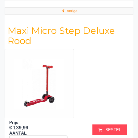
vorige
Maxi Micro Step Deluxe
Rood
Prijs
€ 139,99
BESTEL
AANTAL