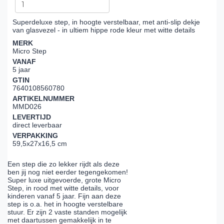
Superdeluxe step, in hoogte verstelbaar, met anti-slip dekje
van glasvezel - in ultiem hippe rode kleur met witte details
MERK
Micro Step
VANAF
5 jaar
GTIN
7640108560780
ARTIKELNUMMER
MMD026
LEVERTIJD
direct leverbaar
VERPAKKING
59,5x27x16,5 cm
Een step die zo lekker rijdt als deze
ben jij nog niet eerder tegengekomen!
Super luxe uitgevoerde, grote Micro
Step, in rood met witte details, voor
kinderen vanaf 5 jaar. Fijn aan deze
step is o.a. het in hoogte verstelbare
stuur. Er zijn 2 vaste standen mogelijk
met daartussen gemakkelijk in te