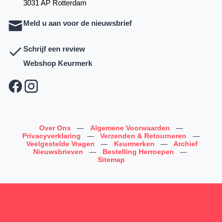
3031 AP Rotterdam
Meld u aan voor de nieuwsbrief
Schrijf een review
Webshop Keurmerk
Over Ons
—
Algemene Voorwaarden
—
Privacyverklaring
—
Verzenden & Retourneren
—
Veelgestelde Vragen
—
Keurmerken
—
Archief
Nieuwsbrieven
—
Bestelling Herroepen
—
Sitemap