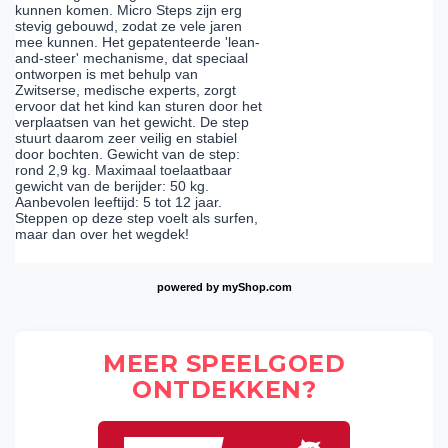
kunnen komen. Micro Steps zijn erg
stevig gebouwd, zodat ze vele jaren
mee kunnen. Het gepatenteerde 'lean-
and-steer' mechanisme, dat speciaal
ontworpen is met behulp van
Zwitserse, medische experts, zorgt
ervoor dat het kind kan sturen door het
verplaatsen van het gewicht. De step
stuurt daarom zeer veilig en stabiel
door bochten. Gewicht van de step:
rond 2,9 kg. Maximaal toelaatbaar
gewicht van de berijder: 50 kg.
Aanbevolen leeftijd: 5 tot 12 jaar.
Steppen op deze step voelt als surfen,
maar dan over het wegdek!
powered by
myShop.com
MEER SPEELGOED
ONTDEKKEN?