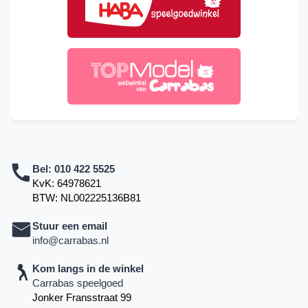
Bel:
010 422 5525
KvK: 64978621
BTW: NL002225136B81
Stuur een email
info@carrabas.nl
Kom langs in de winkel
Carrabas speelgoed
Jonker Fransstraat 99