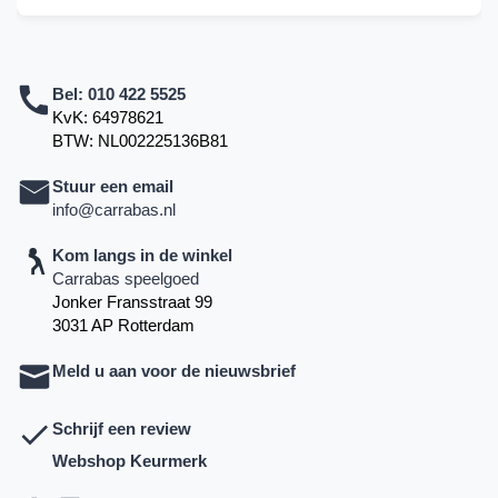
Bel:
010 422 5525
KvK: 64978621
BTW: NL002225136B81
Stuur een email
info@carrabas.nl
Kom langs in de winkel
Carrabas speelgoed
Jonker Fransstraat 99
3031 AP Rotterdam
Meld u aan voor de nieuwsbrief
Schrijf een review
Webshop Keurmerk