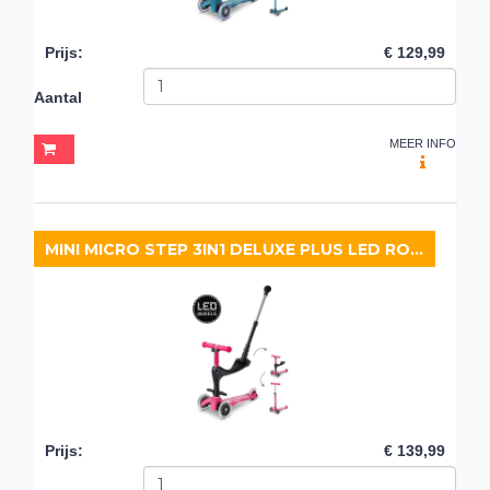
Prijs
:
€ 129,99
Aantal
MEER INFO
MINI MICRO STEP 3IN1 DELUXE PLUS LED ROZE
Prijs
:
€ 139,99