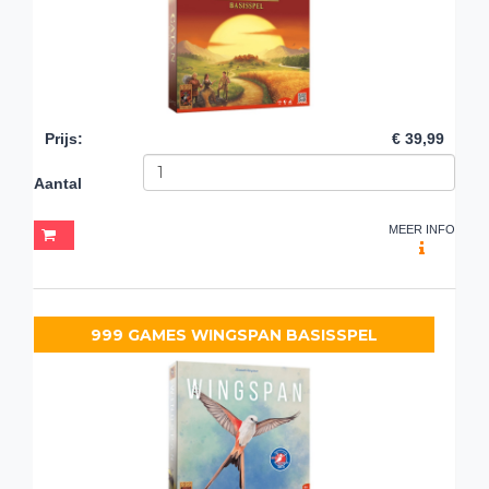
Prijs
:
€ 39,99
Aantal
MEER INFO
999 GAMES WINGSPAN BASISSPEL