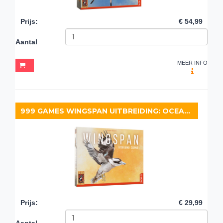
Prijs
:
€ 54,99
Aantal
MEER INFO
999 GAMES WINGSPAN UITBREIDING: OCEANIË
Prijs
:
€ 29,99
Aantal