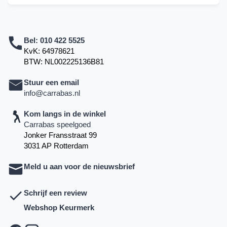
Bel:
010 422 5525
KvK: 64978621
BTW: NL002225136B81
Stuur een email
info@carrabas.nl
Kom langs in de winkel
Carrabas speelgoed
Jonker Fransstraat 99
3031 AP Rotterdam
Meld u aan voor de nieuwsbrief
Schrijf een review
Webshop Keurmerk