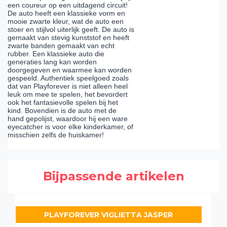
een coureur op een uitdagend circuit!
De auto heeft een klassieke vorm en
mooie zwarte kleur, wat de auto een
stoer en stijlvol uiterlijk geeft. De auto is
gemaakt van stevig kunststof en heeft
zwarte banden gemaakt van echt
rubber. Een klassieke auto die
generaties lang kan worden
doorgegeven en waarmee kan worden
gespeeld. Authentiek speelgoed zoals
dat van Playforever is niet alleen heel
leuk om mee te spelen, het bevordert
ook het fantasievolle spelen bij het
kind. Bovendien is de auto met de
hand gepolijst, waardoor hij een ware
eyecatcher is voor elke kinderkamer, of
misschien zelfs de huiskamer!
Bijpassende artikelen
PLAYFOREVER VIGLIETTA JASPER