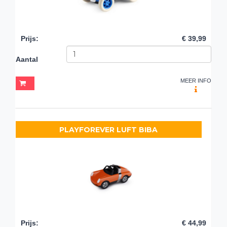
Prijs
:
€ 39,99
Aantal
MEER INFO
PLAYFOREVER LUFT BIBA
Prijs
:
€ 44,99