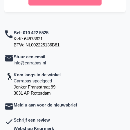
Bel:
010 422 5525
KvK: 64978621
BTW: NL002225136B81
Stuur een email
info@carrabas.nl
Kom langs in de winkel
Carrabas speelgoed
Jonker Fransstraat 99
3031 AP Rotterdam
Meld u aan voor de nieuwsbrief
Schrijf een review
Webshop Keurmerk