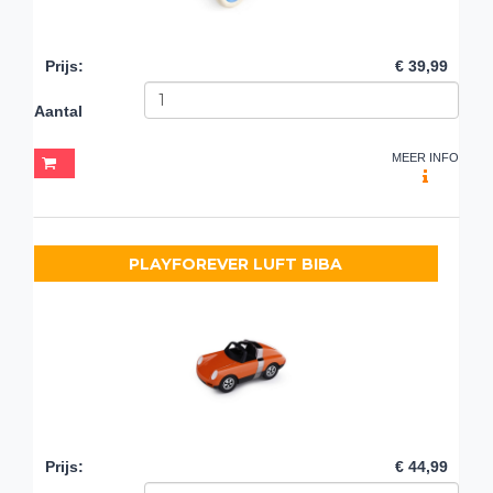
Prijs
:
€ 39,99
Aantal
MEER INFO
PLAYFOREVER LUFT BIBA
Prijs
:
€ 44,99