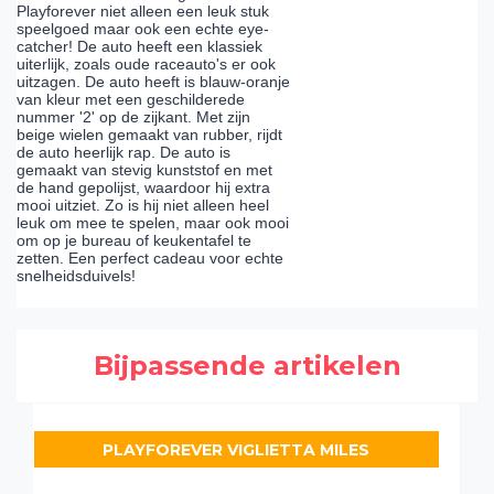
Playforever niet alleen een leuk stuk
speelgoed maar ook een echte eye-
catcher! De auto heeft een klassiek
uiterlijk, zoals oude raceauto's er ook
uitzagen. De auto heeft is blauw-oranje
van kleur met een geschilderede
nummer '2' op de zijkant. Met zijn
beige wielen gemaakt van rubber, rijdt
de auto heerlijk rap. De auto is
gemaakt van stevig kunststof en met
de hand gepolijst, waardoor hij extra
mooi uitziet. Zo is hij niet alleen heel
leuk om mee te spelen, maar ook mooi
om op je bureau of keukentafel te
zetten. Een perfect cadeau voor echte
snelheidsduivels!
Bijpassende artikelen
PLAYFOREVER VIGLIETTA MILES