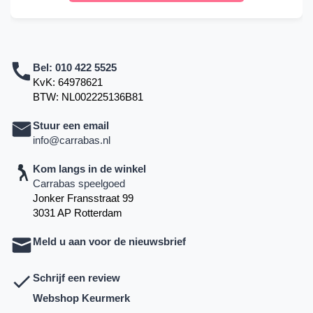
Bel:
010 422 5525
KvK: 64978621
BTW: NL002225136B81
Stuur een email
info@carrabas.nl
Kom langs in de winkel
Carrabas speelgoed
Jonker Fransstraat 99
3031 AP Rotterdam
Meld u aan voor de nieuwsbrief
Schrijf een review
Webshop Keurmerk