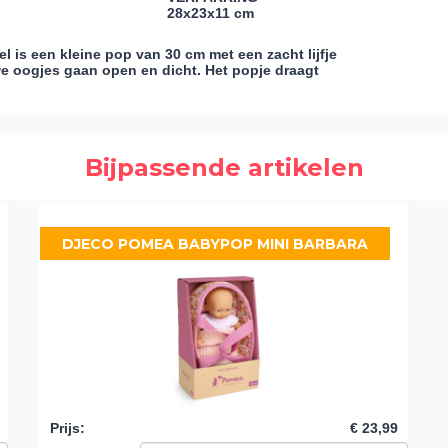
28x23x11 cm
l is een kleine pop van 30 cm met een zacht lijfje
e oogjes gaan open en dicht. Het popje draagt
Bijpassende artikelen
DJECO POMEA BABYPOP MINI BARBARA
Prijs
:
€ 23,99