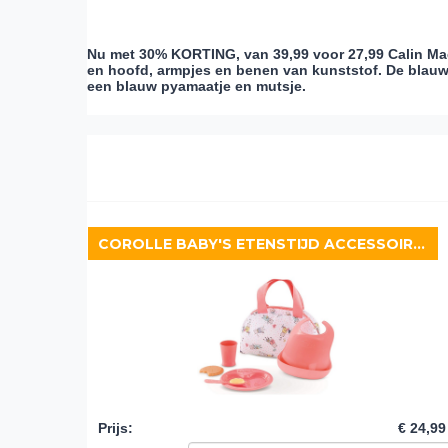
Nu met 30% KORTING, van 39,99 voor 27,99
Calin Mae
en hoofd, armpjes en benen van kunststof. De blauw
een blauw pyamaatje en mutsje.
COROLLE BABY'S ETENSTIJD ACCESSOIRESET 6-DELIG (36/42 CM)
Prijs
:
€ 24,99