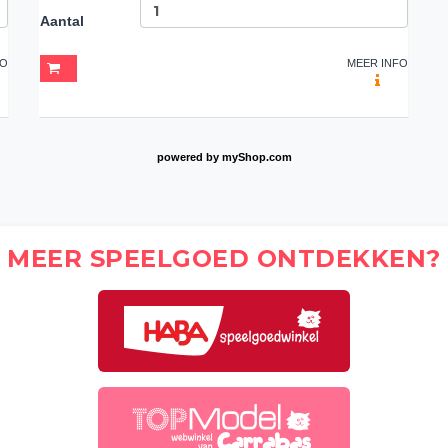
Aantal
FO
MEER INFO
powered by
myShop.com
MEER SPEELGOED ONTDEKKEN?