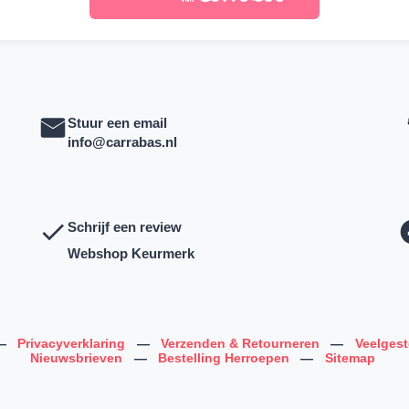
Stuur een email
info@carrabas.nl
Schrijf een review
Webshop Keurmerk
—
Privacyverklaring
—
Verzenden & Retourneren
—
Veelges
Nieuwsbrieven
—
Bestelling Herroepen
—
Sitemap