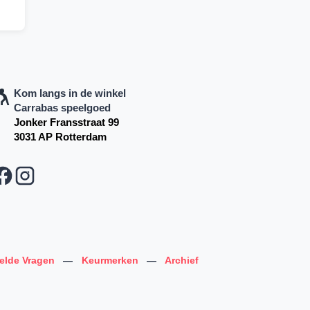
Kom langs in de winkel
Carrabas speelgoed
Jonker Fransstraat 99
3031 AP Rotterdam
telde Vragen
—
Keurmerken
—
Archief