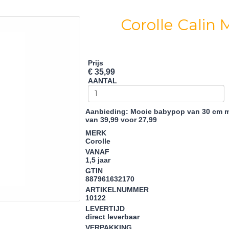
Corolle Calin 
Prijs
€ 35,99
AANTAL
Aanbieding:
Mooie babypop van 30 cm met
van 39,99 voor 27,99
MERK
Corolle
VANAF
1,5 jaar
GTIN
887961632170
ARTIKELNUMMER
10122
LEVERTIJD
direct leverbaar
VERPAKKING