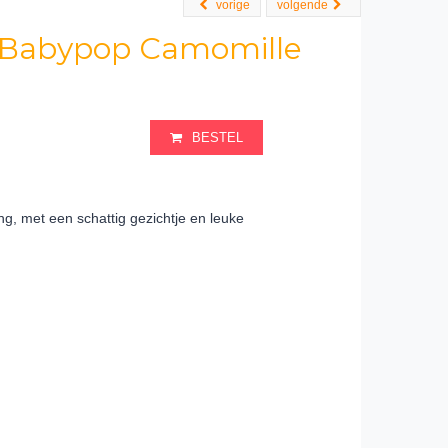
vorige
volgende
 Babypop Camomille
BESTEL
g, met een schattig gezichtje en leuke