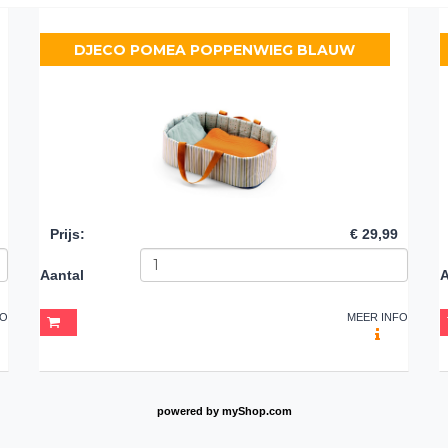
DJECO POMEA POPPENWIEG BLAUW
Prijs
:
€ 29,99
Aantal
A
FO
MEER INFO
powered by
myShop.com