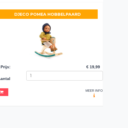
DJECO POMEA HOBBELPAARD
Prijs
:
€ 19,99
antal
MEER INFO