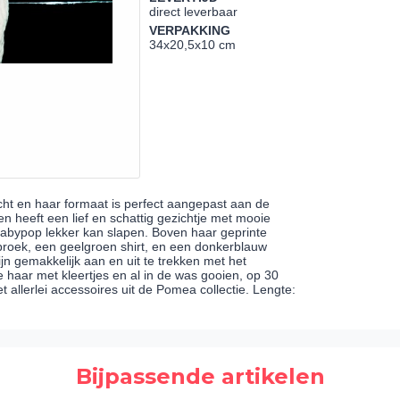
direct leverbaar
VERPAKKING
34x20,5x10 cm
cht en haar formaat is perfect aangepast aan de
n heeft een lief en schattig gezichtje met mooie
abypop lekker kan slapen. Boven haar geprinte
broek, een geelgroen shirt, en een donkerblauw
jn gemakkelijk aan en uit te trekken met het
 haar met kleertjes en al in de was gooien, op 30
allerlei accessoires uit de Pomea collectie. Lengte:
Bijpassende artikelen