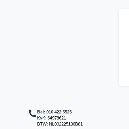
Bel:
010 422 5525
KvK: 64978621
BTW: NL002225136B81