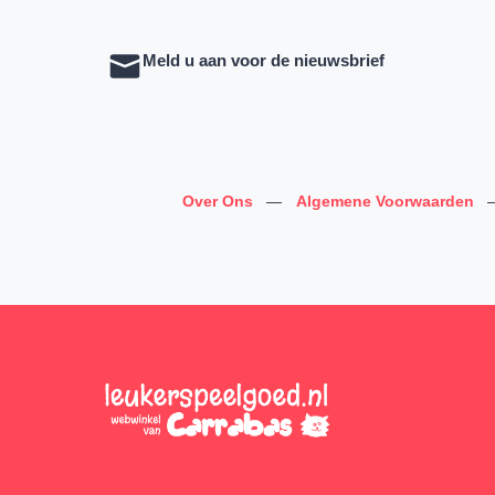
Meld u aan voor de nieuwsbrief
Over Ons
—
Algemene Voorwaarden