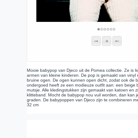
Mooie babypop van Djeco uit de Pomea collectie. Ze is li
armen van kleine kinderen. De pop is gemaakt van vinyl e
bruine ogen. De ogen kunnen open dicht, zodat ook de b
ondergoed heeft ze een modieuze outfit aan: een beige 
mutsje. Alle kledingstukken zijn gemaakt van katoen en zi
klitteband. Mocht de babypop nou vuil worden, dan kan je
graden. De babypoppen van Djeco zijn te combineren met 
32 cm