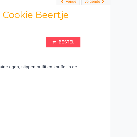
vorige
volgende
Cookie Beertje
BESTEL
e ogen, stippen outfit en knuffel in de