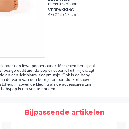
direct leverbaar
VERPAKKING
49x27,5x17 cm
 naar een lieve poppenouder. Misschien ben jij dat
oezige outfit ziet de pop er superlief uit. Hij draagt
esie en een lichtblauw slaapmutsje. Ook is de baby
je in de vorm van een beertje en een donkerblauw
 stoffen, in zowel de kleding als de accessoires zijn
ie babypop is om van te houden!
Bijpassende artikelen