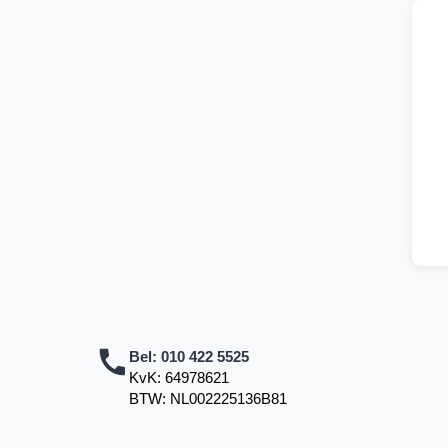
Bel:
010 422 5525
KvK: 64978621
BTW: NL002225136B81