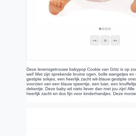
Deze levensgetrouwe babypop Cookie van Götz is op zoek
wel! Met zijn sprekende bruine ogen, bolle wangetjes en sn
gestipte sokjes, een heerlijk zacht wit-blauw gestipte on
voorzien van een blauw speentje, een luier, een knuffelt
dekentje. Deze baby wil niets liever dan met jou zijn! Alle
heerlijk zacht en dus fijn voor kinderhandjes. Deze moo