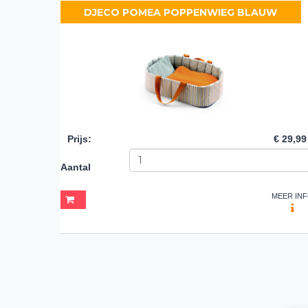
DJECO POMEA POPPENWIEG BLAUW
Prijs
:
€ 29,99
Aantal
MEER IN