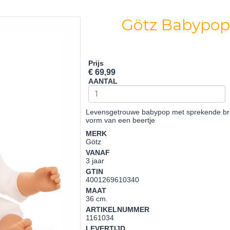
Götz Babypop 
Prijs
€ 69,99
AANTAL
Levensgetrouwe babypop met sprekende bruin
vorm van een beertje
MERK
Götz
VANAF
3 jaar
GTIN
4001269610340
MAAT
36 cm.
ARTIKELNUMMER
1161034
LEVERTIJD