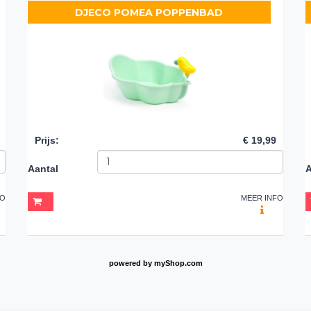
DJECO POMEA POPPENBAD
Prijs
:
€ 19,99
Aantal
A
FO
MEER INFO
powered by
myShop.com