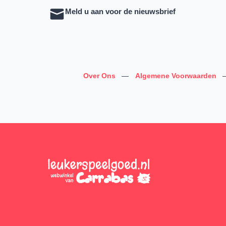
Meld u aan voor de nieuwsbrief
Over Ons
—
Algemene Voorwaarden