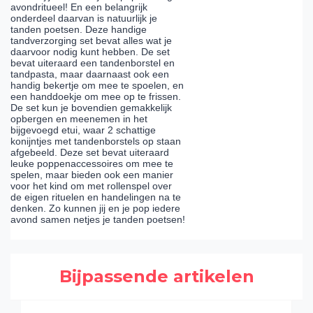
avondritueel! En een belangrijk
onderdeel daarvan is natuurlijk je
tanden poetsen. Deze handige
tandverzorging set bevat alles wat je
daarvoor nodig kunt hebben. De set
bevat uiteraard een tandenborstel en
tandpasta, maar daarnaast ook een
handig bekertje om mee te spoelen, en
een handdoekje om mee op te frissen.
De set kun je bovendien gemakkelijk
opbergen en meenemen in het
bijgevoegd etui, waar 2 schattige
konijntjes met tandenborstels op staan
afgebeeld. Deze set bevat uiteraard
leuke poppenaccessoires om mee te
spelen, maar bieden ook een manier
voor het kind om met rollenspel over
de eigen rituelen en handelingen na te
denken. Zo kunnen jij en je pop iedere
avond samen netjes je tanden poetsen!
Bijpassende artikelen