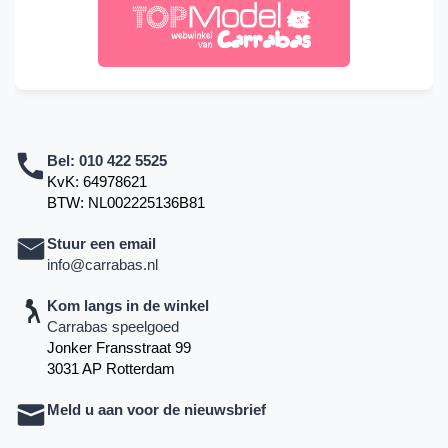
Bel:
010 422 5525
KvK: 64978621
BTW: NL002225136B81
Stuur een email
info@carrabas.nl
Kom langs in de winkel
Carrabas speelgoed
Jonker Fransstraat 99
3031 AP Rotterdam
Meld u aan voor de nieuwsbrief