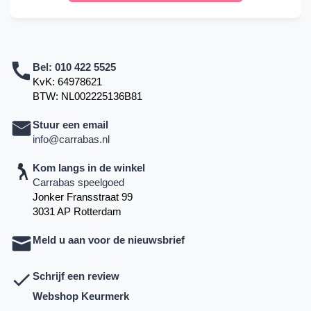
Bel:
010 422 5525
KvK: 64978621
BTW: NL002225136B81
Stuur een email
info@carrabas.nl
Kom langs in de winkel
Carrabas speelgoed
Jonker Fransstraat 99
3031 AP Rotterdam
Meld u aan voor de nieuwsbrief
Schrijf een review
Webshop Keurmerk