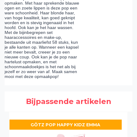
opmaken. Met haar sprekende blauwe
ogen en zoete lippen is deze pop een
ware schoonheid. Haar blonde haar,
van hoge kwaliteit, kan goed geknipt
worden en is stevig ingenaaid in het
hoofd. Ook kan je het haar wassen.
Met de bijinbegrepen set
haaraccessoires en make-up,
bestaande uit maarliefst 58 stuks, kun
je alle kanten op. Wanneer een kapsel
niet meer bevalt, creeer je zo een
nieuwe coup. Ook kan je de pop naar
hartelust opmaken, en met
schoonmaakdoekjes is het net als bij
jezelf er zo weer van af. Maak samen
mooi met deze opmaakpop!
Bijpassende artikelen
GÖTZ POP HAPPY KIDZ EMMA