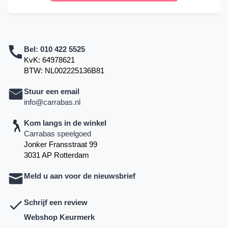
Bel:
010 422 5525
KvK: 64978621
BTW: NL002225136B81
Stuur een email
info@carrabas.nl
Kom langs in de winkel
Carrabas speelgoed
Jonker Fransstraat 99
3031 AP Rotterdam
Meld u aan voor de nieuwsbrief
Schrijf een review
Webshop Keurmerk