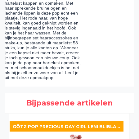
hartelust kappen en opmaken. Met
haar sprekende bruine ogen en
lachende lippen is deze pop echt een
plaatje. Het rode haar, van hoge
kwaliteit, kan goed geknipt worden en
is stevig ingenaaid in het hoofd. Ook
kan je het haar wassen. Met de
bijinbegrepen set haaraccessoires en
make-up, bestaande uit maarliefst 58
stuks, kun je alle kanten op. Wanneer
je een kapsel niet meer bevalt, creeer
je toch gewoon een nieuwe coup. Ook
kan je de pop naar hartelust opmaken,
en met schoonmaakdoekjes is het net
als bij jezelf er zo weer van af. Leef je
uit met deze opmaakpop!
Bijpassende artikelen
GÖTZ POP PRECIOUS DAY GIRL LENI BLIBLABLUME