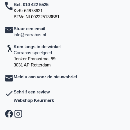
Bel:
010 422 5525
KvK: 64978621
BTW: NL002225136B81
Stuur een email
info@carrabas.nl
Kom langs in de winkel
Carrabas speelgoed
Jonker Fransstraat 99
3031 AP Rotterdam
Meld u aan voor de nieuwsbrief
Schrijf een review
Webshop Keurmerk