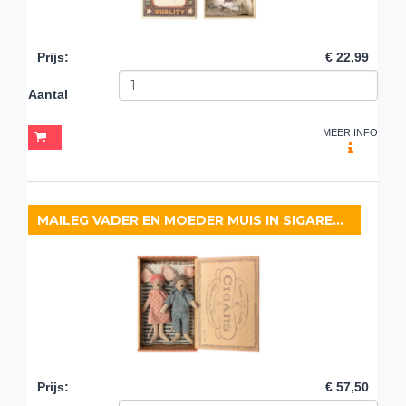
Prijs
:
€ 22,99
Aantal
MEER INFO
MAILEG VADER EN MOEDER MUIS IN SIGARENDOOS
Prijs
:
€ 57,50