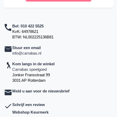
Bel:
010 422 5525
KvK: 64978621
BTW: NL002225136B81
Stuur een email
info@carrabas.nl
Kom langs in de winkel
Carrabas speelgoed
Jonker Fransstraat 99
3031 AP Rotterdam
Meld u aan voor de nieuwsbrief
Schrijf een review
Webshop Keurmerk