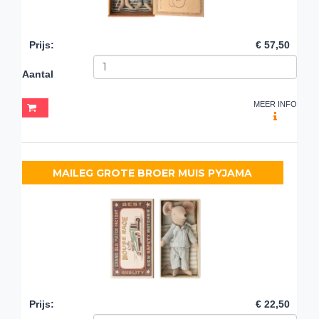
Prijs
:
€ 57,50
Aantal
MEER INFO
MAILEG GROTE BROER MUIS PYJAMA
Prijs
:
€ 22,50