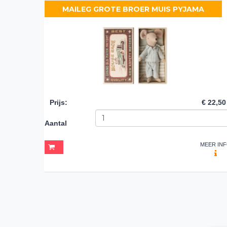
MAILEG GROTE BROER MUIS PYJAMA
Prijs
:
€ 22,50
Aantal
MEER IN