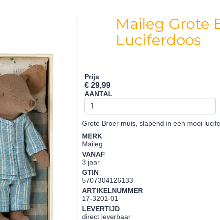
Maileg Grote B
Luciferdoos
Prijs
€ 29,99
AANTAL
Grote Broer muis, slapend in een mooi lucif
MERK
Maileg
VANAF
3 jaar
GTIN
5707304126133
ARTIKELNUMMER
17-3201-01
LEVERTIJD
direct leverbaar