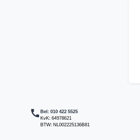
Bel:
010 422 5525
KvK: 64978621
BTW: NL002225136B81