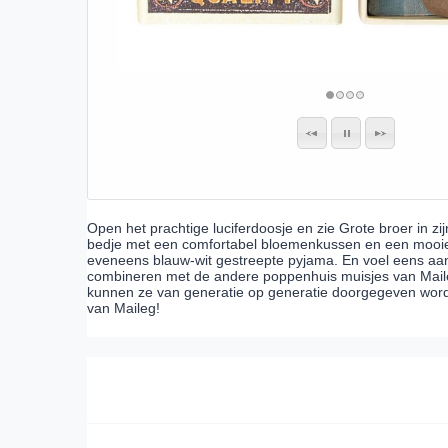
Open het prachtige luciferdoosje en zie Grote broer in zij
bedje met een comfortabel bloemenkussen en een mooie 
eveneens blauw-wit gestreepte pyjama. En voel eens aan zi
combineren met de andere poppenhuis muisjes van Maileg.
kunnen ze van generatie op generatie doorgegeven word
van Maileg!