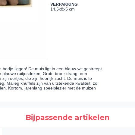
VERPAKKING
14,5x8x5 cm
n bedje liggen! De muis ligt in een blauw-wit gestreept
blauwe ruitjesdeken. Grote broer draagt een
jn oortjes, die zijn heerlijk zacht. De muis is te
 Maileg knuffels zijn van uitstekende kwaliteit, zo
en. Kortom, jarenlang speelplezier met de muizen
Bijpassende artikelen