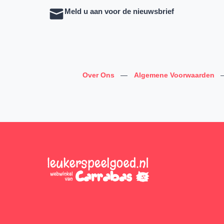
Meld u aan voor de nieuwsbrief
Over Ons
—
Algemene Voorwaarden