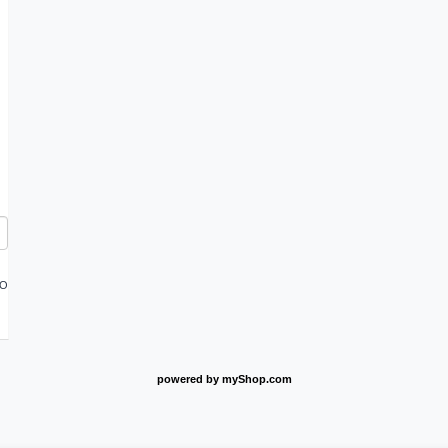
FO
powered by
myShop.com