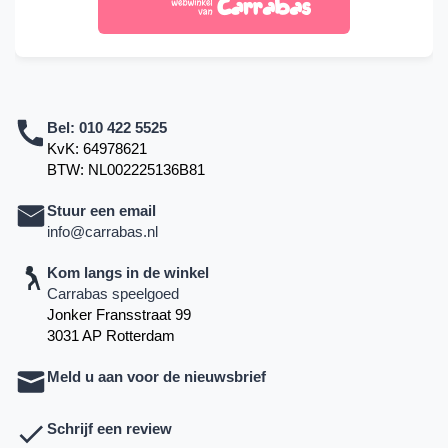
Bel:
010 422 5525
KvK: 64978621
BTW: NL002225136B81
Stuur een email
info@carrabas.nl
Kom langs in de winkel
Carrabas speelgoed
Jonker Fransstraat 99
3031 AP Rotterdam
Meld u aan voor de nieuwsbrief
Schrijf een review