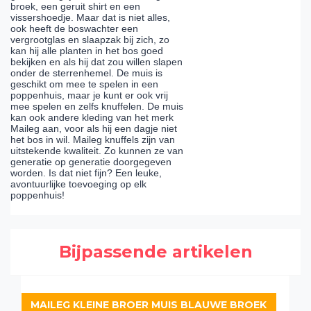
broek, een geruit shirt en een
vissershoedje. Maar dat is niet alles,
ook heeft de boswachter een
vergrootglas en slaapzak bij zich, zo
kan hij alle planten in het bos goed
bekijken en als hij dat zou willen slapen
onder de sterrenhemel. De muis is
geschikt om mee te spelen in een
poppenhuis, maar je kunt er ook vrij
mee spelen en zelfs knuffelen. De muis
kan ook andere kleding van het merk
Maileg aan, voor als hij een dagje niet
het bos in wil. Maileg knuffels zijn van
uitstekende kwaliteit. Zo kunnen ze van
generatie op generatie doorgegeven
worden. Is dat niet fijn? Een leuke,
avontuurlijke toevoeging op elk
poppenhuis!
Bijpassende artikelen
MAILEG KLEINE BROER MUIS BLAUWE BROEK