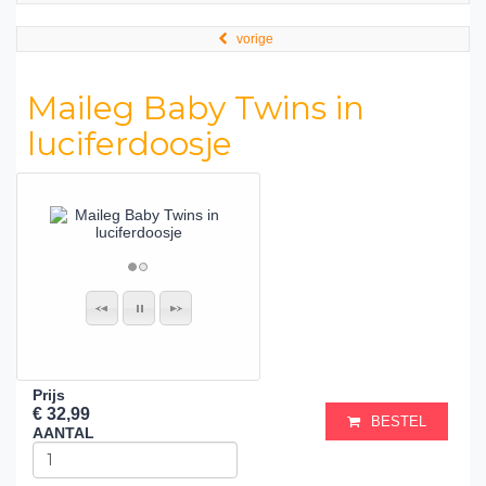
vorige
Maileg Baby Twins in
luciferdoosje
Prijs
€ 32,99
BESTEL
AANTAL