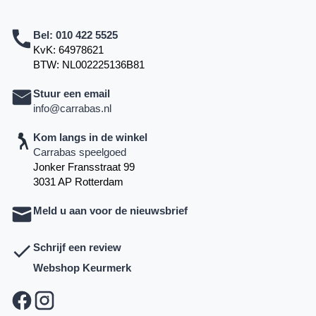
Bel:
010 422 5525
KvK: 64978621
BTW: NL002225136B81
Stuur een email
info@carrabas.nl
Kom langs in de winkel
Carrabas speelgoed
Jonker Fransstraat 99
3031 AP Rotterdam
Meld u aan voor de nieuwsbrief
Schrijf een review
Webshop Keurmerk