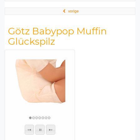
vorige
Götz Babypop Muffin
Glückspilz