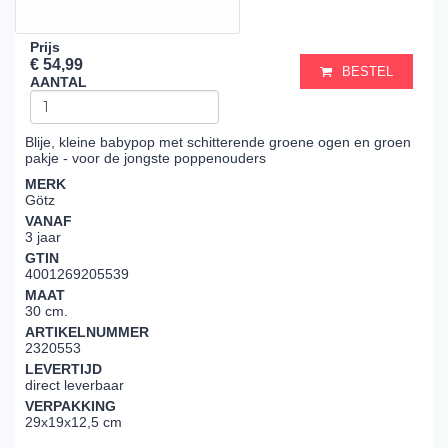
Prijs
€ 54,99
BESTEL
AANTAL
Blije, kleine babypop met schitterende groene ogen en groen
pakje - voor de jongste poppenouders
MERK
Götz
VANAF
3 jaar
GTIN
4001269205539
MAAT
30 cm.
ARTIKELNUMMER
2320553
LEVERTIJD
direct leverbaar
VERPAKKING
29x19x12,5 cm