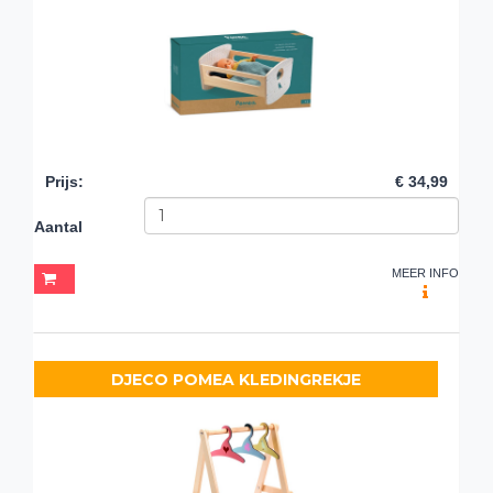
Prijs
:
€ 34,99
Aantal
MEER INFO
DJECO POMEA KLEDINGREKJE