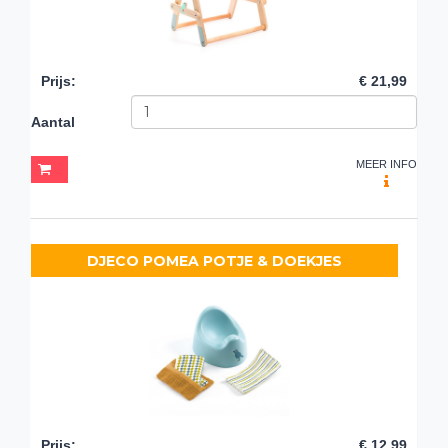
Prijs
:
€ 21,99
Aantal
MEER INFO
DJECO POMEA POTJE & DOEKJES
Prijs
:
€ 12,99