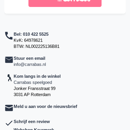
Bel:
010 422 5525
KvK: 64978621
BTW: NL002225136B81
Stuur een email
info@carrabas.nl
Kom langs in de winkel
Carrabas speelgoed
Jonker Fransstraat 99
3031 AP Rotterdam
Meld u aan voor de nieuwsbrief
Schrijf een review
Webshop Keurmerk