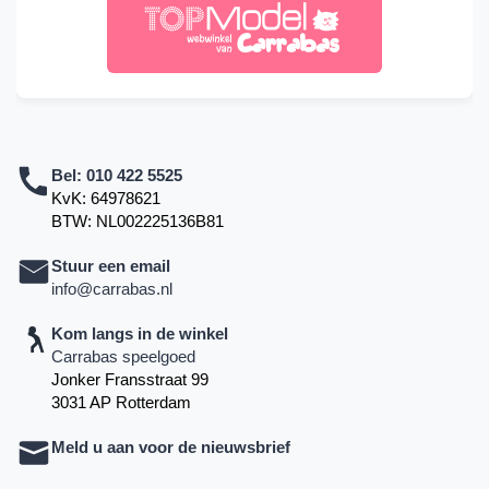
Bel:
010 422 5525
KvK: 64978621
BTW: NL002225136B81
Stuur een email
info@carrabas.nl
Kom langs in de winkel
Carrabas speelgoed
Jonker Fransstraat 99
3031 AP Rotterdam
Meld u aan voor de nieuwsbrief