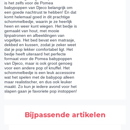
is het zelfs voor de Pomea
babypoppen van Djeco belangrijk om
een goede nachtrust te hebben! En dat
komt helemaal goed in dit prachtige
schommelbedje, waarin je ze heerlijk
heen en weer kunt wiegen. Het bedje is
gemaakt van hout, met mooie
lijnpatronen en afbeeldingen van
vogeltjes. Het bed bevat een matrasje,
dekbed en kussen, zodat je zeker weet
dat je pop lekker comfortabel ligt. Het
bedje heeft uiteraard het perfecte
formaat voor de Pomea babypoppen
van Djeco, maar is ook groot genoeg
voor een andere pop of knuffel. Het
schommelbedje is een leuk accessoire
wat het spelen met de babypop alleen
maar realistischer, en dus ook leuker
maakt. Zo kun je iedere avond voor het
slapen gaan je favoriete pop instoppen!
Bijpassende artikelen