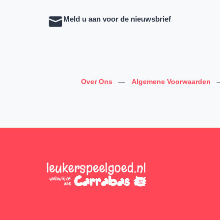
Meld u aan voor de nieuwsbrief
Over Ons
—
Algemene Voorwaarden