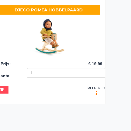
DJECO POMEA HOBBELPAARD
Prijs
:
€ 19,99
antal
MEER INFO