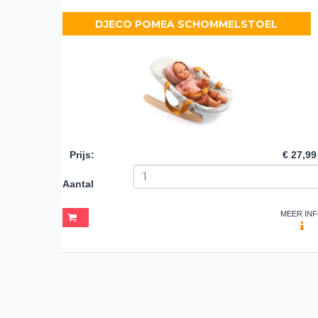
DJECO POMEA SCHOMMELSTOEL
Prijs
:
€ 27,99
Aantal
MEER IN