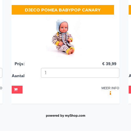
DJECO POMEA BABYPOP CANARY
Prijs
:
€ 39,99
Aantal
A
FO
MEER INFO
powered by
myShop.com