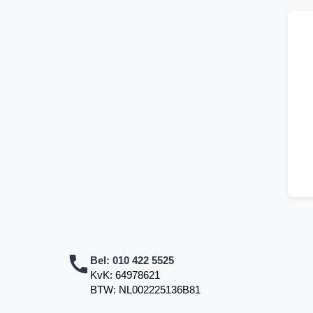
Bel:
010 422 5525
KvK: 64978621
BTW: NL002225136B81