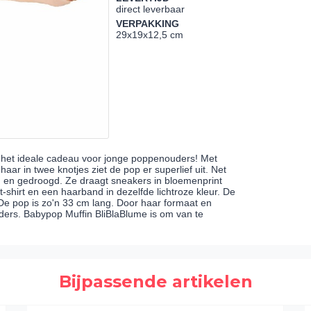
direct leverbaar
VERPAKKING
29x19x12,5 cm
s het ideale cadeau voor jonge poppenouders! Met
ar in twee knotjes ziet de pop er superlief uit. Net
 en gedroogd. Ze draagt sneakers in bloemenprint
t-shirt en een haarband in dezelfde lichtroze kleur. De
s. De pop is zo'n 33 cm lang. Door haar formaat en
uders. Babypop Muffin BliBlaBlume is om van te
Bijpassende artikelen