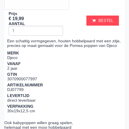
Prijs
€ 19,99
BESTEL
AANTAL
Een schattig vormgegeven, houten hobbelpaard met een zitje,
precies op maat gemaakt voor de Pomea poppen van Djeco
MERK
Djeco
VANAF
2 jaar
GTIN
3070900077997
ARTIKELNUMMER
DJ07799
LEVERTIJD
direct leverbaar
VERPAKKING
30x19x12,5 cm
Ook babypoppen willen graag spelen,
helemaal met een mooi hobbelpaard