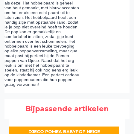
als deze! Het hobbelpaard is geheel
van hout gemaakt, met blauw accenten
om het er als een echt paard uit te
laten zien. Het hobbelpaard heeft een
handig zitje met opstaande rand, zodat
je je pop niet overeind hoeft te houden.
De pop kan er gemakkelijk en
comfortabel in zitten, zodat jij je kunt
ontfermen over het schommelen. Het
hobbelpaard is een leuke toevoeging
op elke poppenverzameling, maar qua
maat past hij perfect bij de Pomea
poppen van Djeco. Naast dat het erg
leuk is om met het hobbelpaard te
spelen, staat hij ook nog eens erg leuk
op de kinderkamer. Een perfect cadeau
voor poppenouders die hun poppen
graag verwennen!
Bijpassende artikelen
DJECO POMEA BABYPOP NEIGE