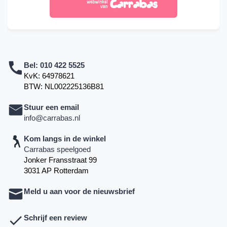
Bel:
010 422 5525
KvK: 64978621
BTW: NL002225136B81
Stuur een email
info@carrabas.nl
Kom langs in de winkel
Carrabas speelgoed
Jonker Fransstraat 99
3031 AP Rotterdam
Meld u aan voor de nieuwsbrief
Schrijf een review