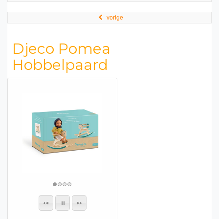
vorige
Djeco Pomea
Hobbelpaard