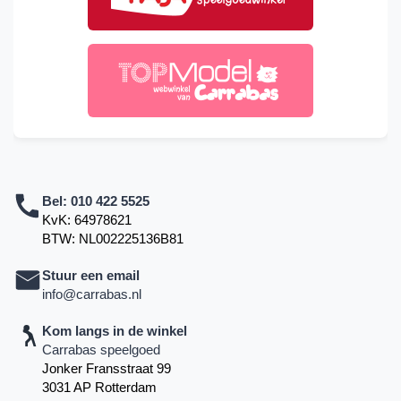
Bel:
010 422 5525
KvK: 64978621
BTW: NL002225136B81
Stuur een email
info@carrabas.nl
Kom langs in de winkel
Carrabas speelgoed
Jonker Fransstraat 99
3031 AP Rotterdam