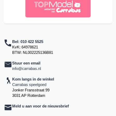
Bel:
010 422 5525
KvK: 64978621
BTW: NL002225136B81
Stuur een email
info@carrabas.nl
Kom langs in de winkel
Carrabas speelgoed
Jonker Fransstraat 99
3031 AP Rotterdam
Meld u aan voor de nieuwsbrief