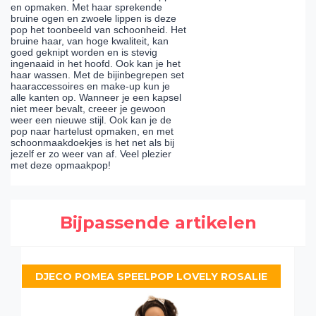
en opmaken. Met haar sprekende
bruine ogen en zwoele lippen is deze
pop het toonbeeld van schoonheid. Het
bruine haar, van hoge kwaliteit, kan
goed geknipt worden en is stevig
ingenaaid in het hoofd. Ook kan je het
haar wassen. Met de bijinbegrepen set
haaraccessoires en make-up kun je
alle kanten op. Wanneer je een kapsel
niet meer bevalt, creeer je gewoon
weer een nieuwe stijl. Ook kan je de
pop naar hartelust opmaken, en met
schoonmaakdoekjes is het net als bij
jezelf er zo weer van af. Veel plezier
met deze opmaakpop!
Bijpassende artikelen
DJECO POMEA SPEELPOP LOVELY ROSALIE