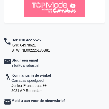
Bel:
010 422 5525
KvK: 64978621
BTW: NL002225136B81
Stuur een email
info@carrabas.nl
Kom langs in de winkel
Carrabas speelgoed
Jonker Fransstraat 99
3031 AP Rotterdam
Meld u aan voor de nieuwsbrief