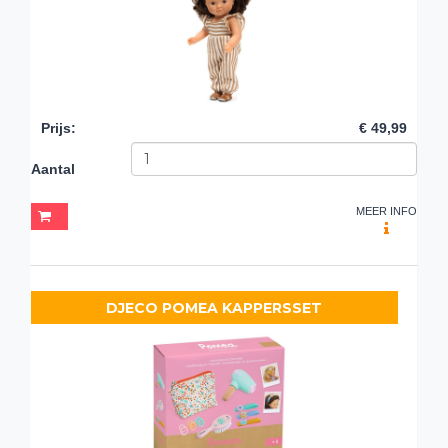
Prijs
:
€ 49,99
Aantal
MEER INFO
DJECO POMEA KAPPERSSET