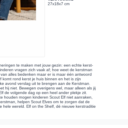
27x18x7 cm
inneringen te maken met jouw gezin: een echte kerst-
 Kinderen vragen zich vaak af; hoe weet de kerstman
en van alles bedenken maar er is maar één antwoord
f komt rond kerst je huis binnen en het is zijn
lke avond verslag uit te brengen aan de Kerstman.
 hij niet. Bewegen overigens wel, maar alleen als jij
 Elf de volgende dag op een heel ander plekje zit.
e houden mogen kinderen Scout Elf niet aanraken,
erstman, helpen Scout Elves om te zorgen dat de
e hele wereld. Elf on the Shelf, dé nieuwe kerstraditie