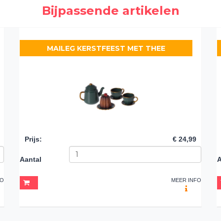
Bijpassende artikelen
MAILEG KERSTFEEST MET THEE
Prijs
:
€ 24,99
Aantal
A
FO
MEER INFO