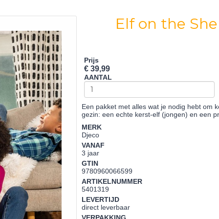
Elf on the She
Prijs
€ 39,99
AANTAL
Een pakket met alles wat je nodig hebt om 
gezin: een echte kerst-elf (jongen) en een p
MERK
Djeco
VANAF
3 jaar
GTIN
9780960066599
ARTIKELNUMMER
5401319
LEVERTIJD
direct leverbaar
VERPAKKING