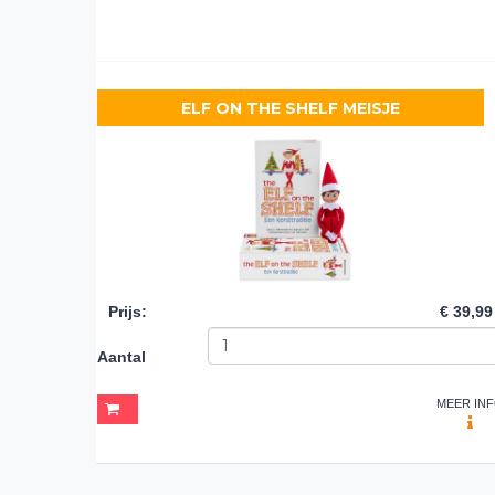
ELF ON THE SHELF MEISJE
Prijs
:
€ 39,99
Aantal
MEER IN