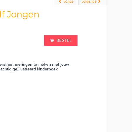
vorige
volgende
lf Jongen
BESTEL
kerstherinneringen te maken met jouw
rachtig geïllustreerd kinderboek