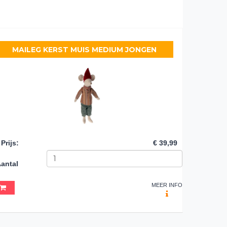
MAILEG KERST MUIS MEDIUM JONGEN
Prijs
:
€ 39,99
antal
MEER INFO