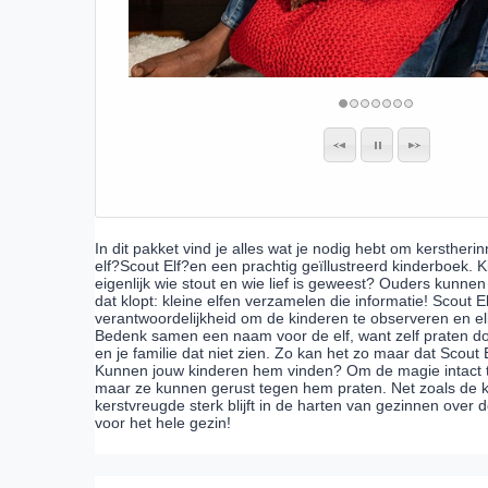
In dit pakket vind je alles wat je nodig hebt om kersther
elf?Scout Elf?en een prachtig geïllustreerd kinderboek.
eigenlijk wie stout en wie lief is geweest? Ouders kunn
dat klopt: kleine elfen verzamelen die informatie! Scout El
verantwoordelijkheid om de kinderen te observeren en e
Bedenk samen een naam voor de elf, want zelf praten doet
en je familie dat niet zien. Zo kan het zo maar dat Scout
Kunnen jouw kinderen hem vinden? Om de magie intact t
maar ze kunnen gerust tegen hem praten. Net zoals de k
kerstvreugde sterk blijft in de harten van gezinnen over d
voor het hele gezin!