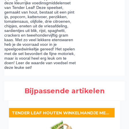
deze kleurrijke voedinsgmiddelenset
van Tender Leaf! Deze speelset,
gemaakt van hout, bestaat uit een pint
ijs, popcorn, kattenvoer, perzikken,
tomatensaus, olijfolie, drie citroenen,
chipjes, erwten uit de vriesafdeling,
sardientjes uit blik, rijst, spaghetti,
crackers en tweehondervijftig gram
kaas. Met zo veel lekkere etenswaren
heb je de voorraad voor in je
speelgoedwinkeltje gereed! Het spelen
met de set bevordert de fijne motoriek,
maar is vooral heel erg leuk om te
doen! Leer de waarde van voedsel met
deze leuke set!
Bijpassende artikelen
TENDER LEAF HOUTEN WINKELMANDJE MET BOODSCHAPPEN