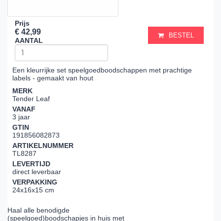
Prijs
€ 42,99
BESTEL
AANTAL
Een kleurrijke set speelgoedboodschappen met prachtige
labels - gemaakt van hout
MERK
Tender Leaf
VANAF
3 jaar
GTIN
191856082873
ARTIKELNUMMER
TL8287
LEVERTIJD
direct leverbaar
VERPAKKING
24x16x15 cm
Haal alle benodigde
(speelgoed)boodschapjes in huis met