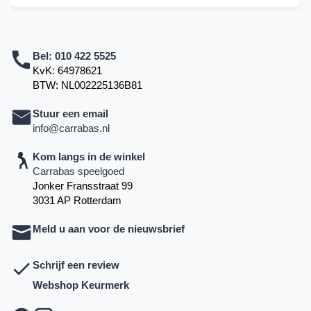
Bel:
010 422 5525
KvK: 64978621
BTW: NL002225136B81
Stuur een email
info@carrabas.nl
Kom langs in de winkel
Carrabas speelgoed
Jonker Fransstraat 99
3031 AP Rotterdam
Meld u aan voor de nieuwsbrief
Schrijf een review
Webshop Keurmerk