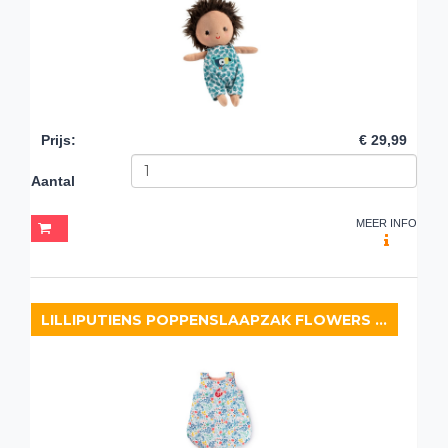
Prijs
:
€ 29,99
Aantal
MEER INFO
LILLIPUTIENS POPPENSLAAPZAK FLOWERS (36 CM)