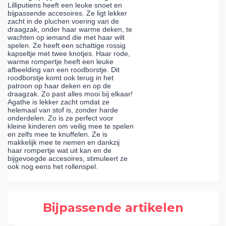
Lilliputiens heeft een leuke snoet en
bijpassende accesoires. Ze ligt lekker
zacht in de pluchen voering van de
draagzak, onder haar warme deken, te
wachten op iemand die met haar wilt
spelen. Ze heeft een schattige rossig
kapseltje met twee knotjes. Haar rode,
warme rompertje heeft een leuke
afbeelding van een roodborstje. Dit
roodborstje komt ook terug in het
patroon op haar deken en op de
draagzak. Zo past alles mooi bij elkaar!
Agathe is lekker zacht omdat ze
helemaal van stof is, zonder harde
onderdelen. Zo is ze perfect voor
kleine kinderen om veilig mee te spelen
en zelfs mee te knuffelen. Ze is
makkelijk mee te nemen en dankzij
haar rompertje wat uit kan en de
bijgevoegde accesoires, stimuleert ze
ook nog eens het rollenspel.
Bijpassende artikelen