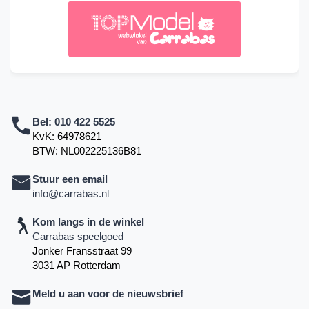
Bel:
010 422 5525
KvK: 64978621
BTW: NL002225136B81
Stuur een email
info@carrabas.nl
Kom langs in de winkel
Carrabas speelgoed
Jonker Fransstraat 99
3031 AP Rotterdam
Meld u aan voor de nieuwsbrief