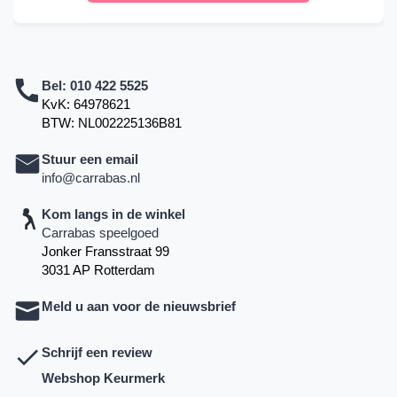
Bel:
010 422 5525
KvK: 64978621
BTW: NL002225136B81
Stuur een email
info@carrabas.nl
Kom langs in de winkel
Carrabas speelgoed
Jonker Fransstraat 99
3031 AP Rotterdam
Meld u aan voor de nieuwsbrief
Schrijf een review
Webshop Keurmerk