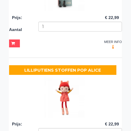
Prijs
:
€ 22,99
Aantal
MEER INFO
LILLIPUTIENS STOFFEN POP ALICE
Prijs
:
€ 22,99