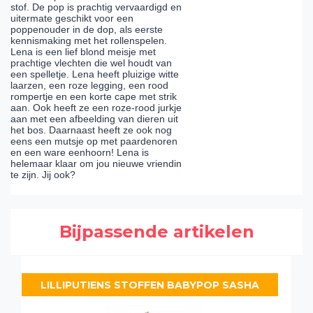
stof. De pop is prachtig vervaardigd en
uitermate geschikt voor een
poppenouder in de dop, als eerste
kennismaking met het rollenspelen.
Lena is een lief blond meisje met
prachtige vlechten die wel houdt van
een spelletje. Lena heeft pluizige witte
laarzen, een roze legging, een rood
rompertje en een korte cape met strik
aan. Ook heeft ze een roze-rood jurkje
aan met een afbeelding van dieren uit
het bos. Daarnaast heeft ze ook nog
eens een mutsje op met paardenoren
en een ware eenhoorn! Lena is
helemaar klaar om jou nieuwe vriendin
te zijn. Jij ook?
Bijpassende artikelen
LILLIPUTIENS STOFFEN BABYPOP SASHA