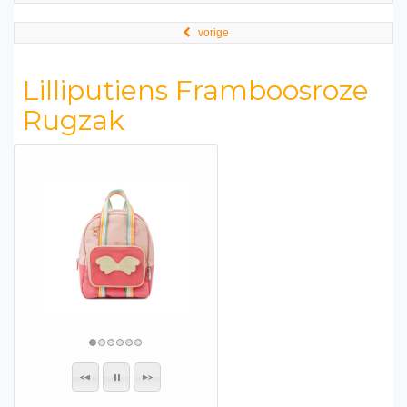
vorige
Lilliputiens Framboosroze
Rugzak