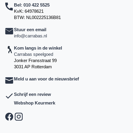
Bel:
010 422 5525
KvK: 64978621
BTW: NL002225136B81
Stuur een email
info@carrabas.nl
Kom langs in de winkel
Carrabas speelgoed
Jonker Fransstraat 99
3031 AP Rotterdam
Meld u aan voor de nieuwsbrief
Schrijf een review
Webshop Keurmerk