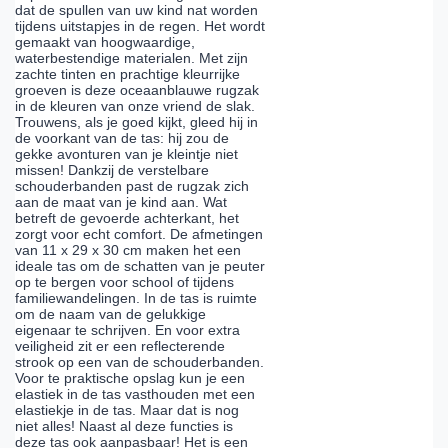
dat de spullen van uw kind nat worden
tijdens uitstapjes in de regen. Het wordt
gemaakt van hoogwaardige,
waterbestendige materialen. Met zijn
zachte tinten en prachtige kleurrijke
groeven is deze oceaanblauwe rugzak
in de kleuren van onze vriend de slak.
Trouwens, als je goed kijkt, gleed hij in
de voorkant van de tas: hij zou de
gekke avonturen van je kleintje niet
missen! Dankzij de verstelbare
schouderbanden past de rugzak zich
aan de maat van je kind aan. Wat
betreft de gevoerde achterkant, het
zorgt voor echt comfort. De afmetingen
van 11 x 29 x 30 cm maken het een
ideale tas om de schatten van je peuter
op te bergen voor school of tijdens
familiewandelingen. In de tas is ruimte
om de naam van de gelukkige
eigenaar te schrijven. En voor extra
veiligheid zit er een reflecterende
strook op een van de schouderbanden.
Voor te praktische opslag kun je een
elastiek in de tas vasthouden met een
elastiekje in de tas. Maar dat is nog
niet alles! Naast al deze functies is
deze tas ook aanpasbaar! Het is een