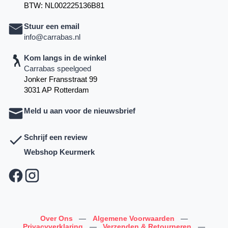
BTW: NL002225136B81
Stuur een email
info@carrabas.nl
Kom langs in de winkel
Carrabas speelgoed
Jonker Fransstraat 99
3031 AP Rotterdam
Meld u aan voor de nieuwsbrief
Schrijf een review
Webshop Keurmerk
Over Ons
—
Algemene Voorwaarden
—
Privacyverklaring
—
Verzenden & Retourneren
—