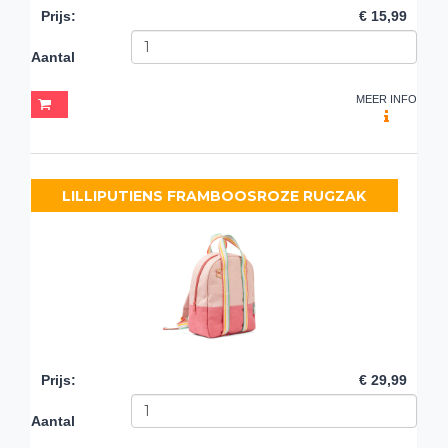
Prijs
:
€ 15,99
Aantal
MEER INFO
LILLIPUTIENS FRAMBOOSROZE RUGZAK
Prijs
:
€ 29,99
Aantal