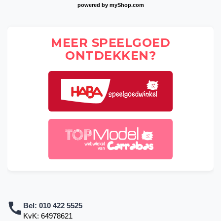
powered by
myShop.com
MEER SPEELGOED
ONTDEKKEN?
Bel:
010 422 5525
KvK: 64978621