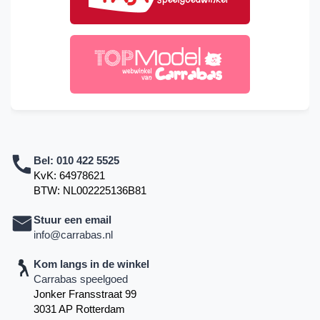
Bel:
010 422 5525
KvK: 64978621
BTW: NL002225136B81
Stuur een email
info@carrabas.nl
Kom langs in de winkel
Carrabas speelgoed
Jonker Fransstraat 99
3031 AP Rotterdam