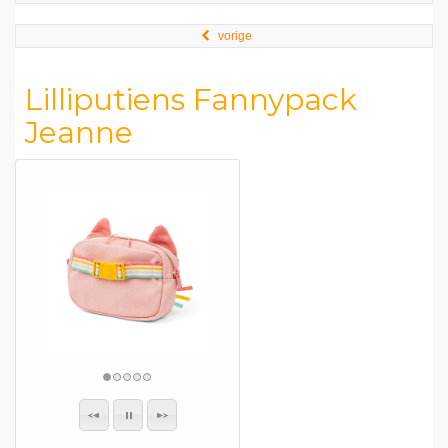
vorige
Lilliputiens Fannypack
Jeanne