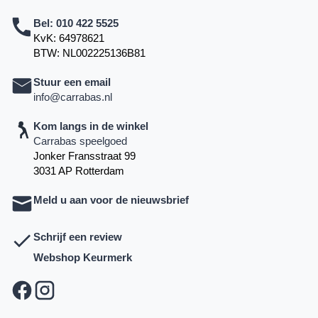
Bel:
010 422 5525
KvK: 64978621
BTW: NL002225136B81
Stuur een email
info@carrabas.nl
Kom langs in de winkel
Carrabas speelgoed
Jonker Fransstraat 99
3031 AP Rotterdam
Meld u aan voor de nieuwsbrief
Schrijf een review
Webshop Keurmerk