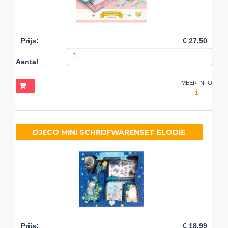
Prijs
:
€ 27,50
Aantal
MEER INFO
DJECO MINI SCHRIJFWARENSET ELODIE
Prijs
:
€ 18,99