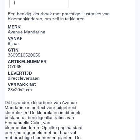
Een beeldig kleurboek met prachtige illustraties van
bloemenkinderen, om zelf in te kleuren
MERK
Avenue Mandarine
VANAF
8 jaar
GTIN
3609510520656
ARTIKELNUMMER
GY065
LEVERTIJD
direct leverbaar
VERPAKKING
23x20x2 cm
Dit bijzondere kleurboek van Avenue
Mandarine is perfect voor uitgebreid
kleurplezier! De kleurplaten in dit boek
bestaan uit beeldige illustraties van
Emmanuelle Colin, van
bloemenkinderen. Op elke pagina staat
een kind afgebeeld met het haar vol
met prachtige bloemen en planten. De