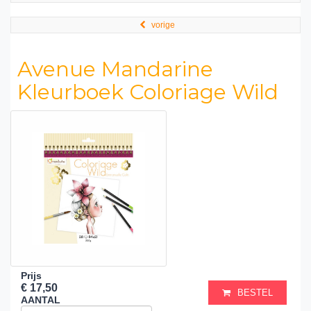
vorige
Avenue Mandarine
Kleurboek Coloriage Wild
Prijs
€ 17,50
BESTEL
AANTAL