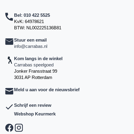
Bel:
010 422 5525
KvK: 64978621
BTW: NL002225136B81
Stuur een email
info@carrabas.nl
Kom langs in de winkel
Carrabas speelgoed
Jonker Fransstraat 99
3031 AP Rotterdam
Meld u aan voor de nieuwsbrief
Schrijf een review
Webshop Keurmerk