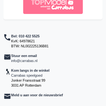
Bel:
010 422 5525
KvK: 64978621
BTW: NL002225136B81
Stuur een email
info@carrabas.nl
Kom langs in de winkel
Carrabas speelgoed
Jonker Fransstraat 99
3031 AP Rotterdam
Meld u aan voor de nieuwsbrief