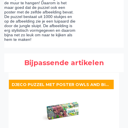
de muur te hangen! Daarom is het
maar goed dat de puzzel ook een
poster met de zelfde afbeelding bevat.
De puzzel bestaat uit 1000 stukjes en
op de afbeelding zie je een luipaard die
door de jungle sluipt. De afbeelding is
erg stylistisch vormgegeven en daarom
bijna net zo leuk om naar te kijken als
hem te maken!
Bijpassende artikelen
DJECO PUZZEL MET POSTER OWLS AND BIRDS