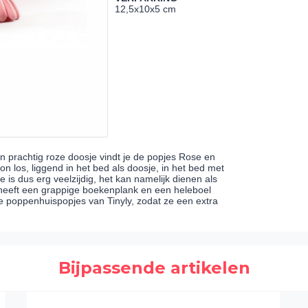
12,5x10x5 cm
en prachtig roze doosje vindt je de popjes Rose en
on los, liggend in het bed als doosje, in het bed met
is dus erg veelzijdig, het kan namelijk dienen als
heeft een grappige boekenplank en een heleboel
 poppenhuispopjes van Tinyly, zodat ze een extra
Bijpassende artikelen