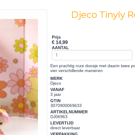
Djeco Tinyly 
Prijs
€ 14,99
AANTAL
Een prachtig roze doosje met daarin twee p
vier verschillende manieren
MERK
Djeco
VANAF
3 jaar
GTIN
3070900069633
ARTIKELNUMMER
DJ06963
LEVERTIJD
direct leverbaar
VERPAKKING