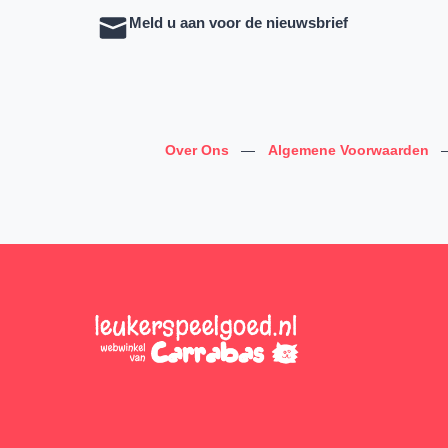
Meld u aan voor de nieuwsbrief
Over Ons
—
Algemene Voorwaarden