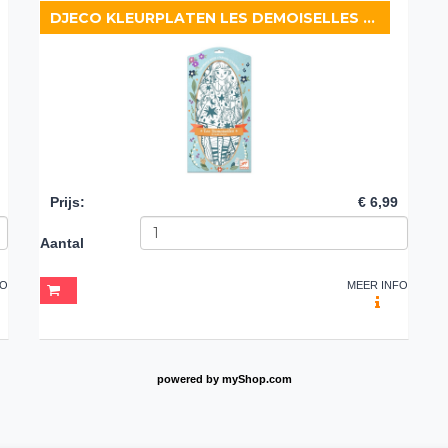
DJECO KLEURPLATEN LES DEMOISELLES ANGÈLE
Prijs
:
€ 6,99
Aantal
FO
MEER INFO
powered by
myShop.com