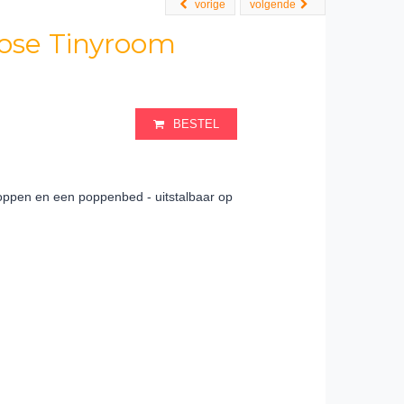
vorige
volgende
Rose Tinyroom
BESTEL
oppen en een poppenbed - uitstalbaar op