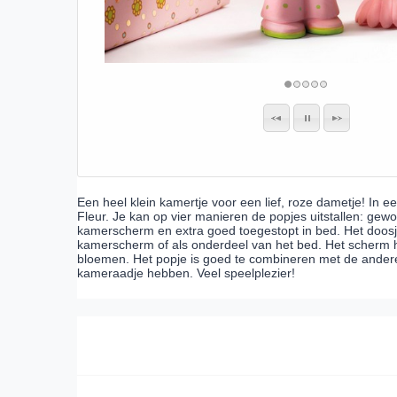
Een heel klein kamertje voor een lief, roze dametje! In e
Fleur. Je kan op vier manieren de popjes uitstallen: gewo
kamerscherm en extra goed toegestopt in bed. Het doosje 
kamerscherm of als onderdeel van het bed. Het scherm 
bloemen. Het popje is goed te combineren met de andere
kameraadje hebben. Veel speelplezier!