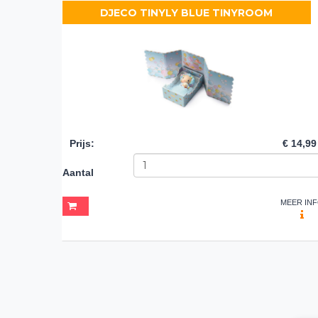
DJECO TINYLY BLUE TINYROOM
Prijs
:
€ 14,99
Aantal
MEER IN