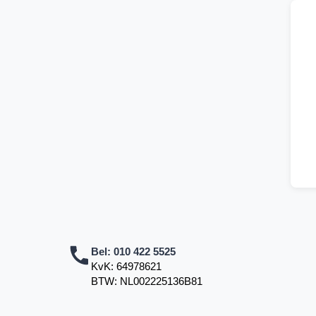
Bel:
010 422 5525
KvK: 64978621
BTW: NL002225136B81